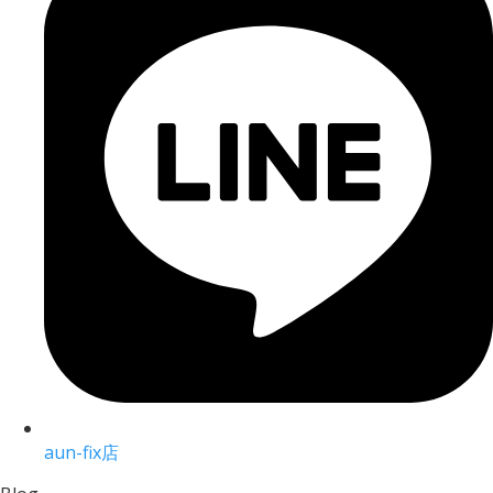
aun-fix店