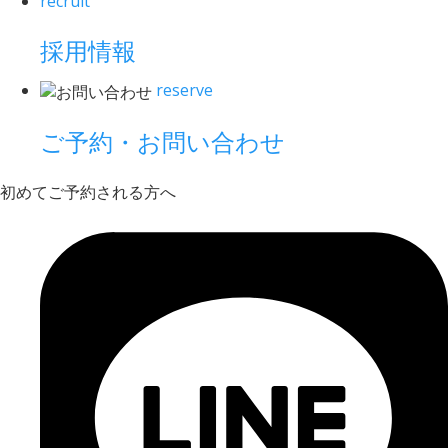
recruit
採用情報
reserve
ご予約・お問い合わせ
初めてご予約される方へ