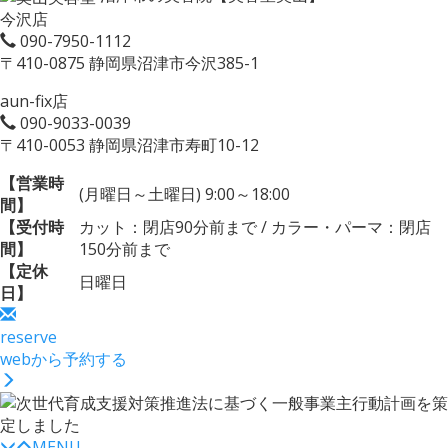
今沢店
090-7950-1112
〒410-0875 静岡県沼津市今沢385-1
aun-fix店
090-9033-0039
〒410-0053 静岡県沼津市寿町10-12
【営業時
(月曜日～土曜日) 9:00～18:00
間】
【受付時
カット：閉店90分前まで / カラー・パーマ：閉店
間】
150分前まで
【定休
日曜日
日】
reserve
webから予約する
MENU