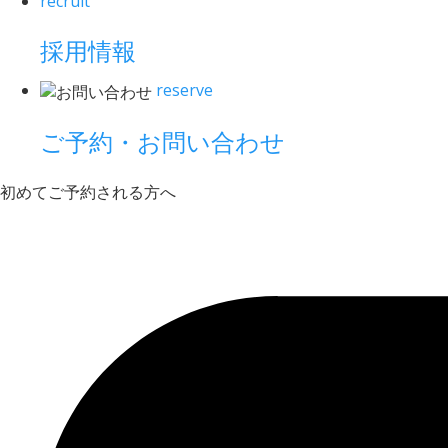
recruit
採用情報
reserve
ご予約・お問い合わせ
初めてご予約される方へ