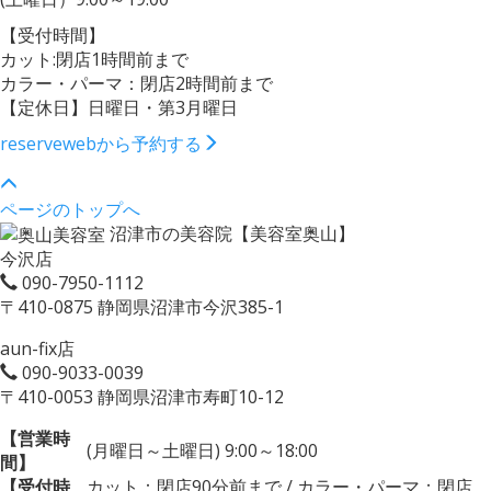
【受付時間】
カット:閉店1時間前まで
カラー・パーマ：閉店2時間前まで
【定休日】日曜日・第3月曜日
reserve
webから予約する
ページのトップへ
沼津市の美容院【美容室奥山】
今沢店
090-7950-1112
〒410-0875 静岡県沼津市今沢385-1
aun-fix店
090-9033-0039
〒410-0053 静岡県沼津市寿町10-12
【営業時
(月曜日～土曜日) 9:00～18:00
間】
【受付時
カット：閉店90分前まで / カラー・パーマ：閉店