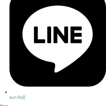
aun-fix店