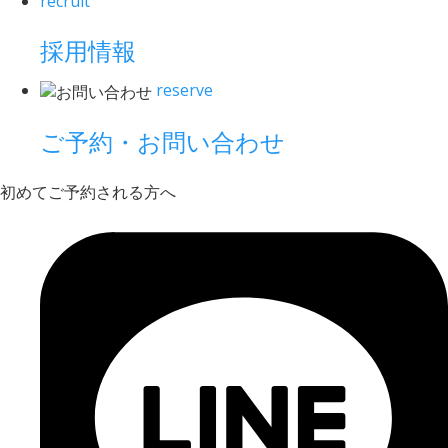
recruit
採用情報
reserve
ご予約・お問い合わせ
初めてご予約される方へ