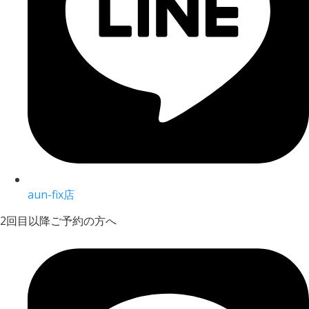
aun-fix店
2回目以降ご予約の方へ