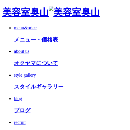
美容室奥山
menu&price
メニュー・価格表
about us
オクヤマについて
style gallery
スタイルギャラリー
blog
ブログ
recruit