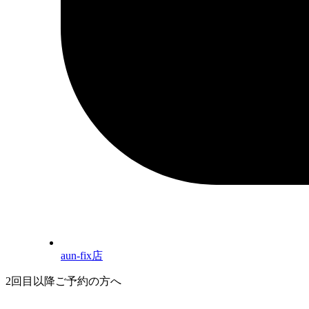
aun-fix店
2回目以降ご予約の方へ