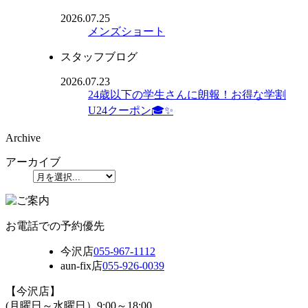
2026.07.25
メンズショート
スタッフブログ
2026.07.23
24歳以下の学生さんに朗報！お得な学割
U24クーポン🎓✨
Archive
アーカイブ
お電話での予約優先
今沢店
055-967-1112
aun-fix店
055-926-0039
【今沢店】
(月曜日～水曜日）9:00～18:00