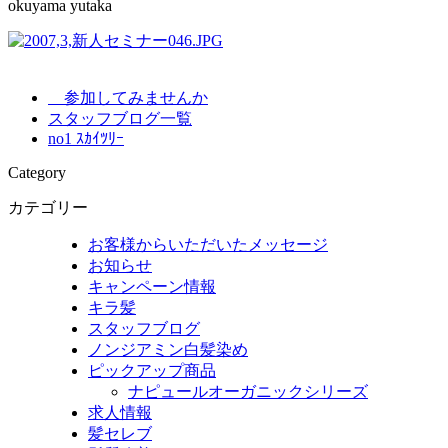
okuyama yutaka
参加してみませんか
スタッフブログ一覧
no1 ｽｶｲﾂﾘｰ
Category
カテゴリー
お客様からいただいたメッセージ
お知らせ
キャンペーン情報
キラ髪
スタッフブログ
ノンジアミン白髪染め
ピックアップ商品
ナピュールオーガニックシリーズ
求人情報
髪セレブ