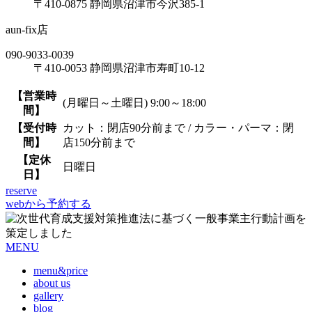
〒410-0875 静岡県沼津市今沢385-1
aun-fix店
090-9033-0039
〒410-0053 静岡県沼津市寿町10-12
【営業時
(月曜日～土曜日) 9:00～18:00
間】
【受付時
カット：閉店90分前まで / カラー・パーマ：閉
間】
店150分前まで
【定休
日曜日
日】
reserve
webから予約する
MENU
menu&price
about us
gallery
blog