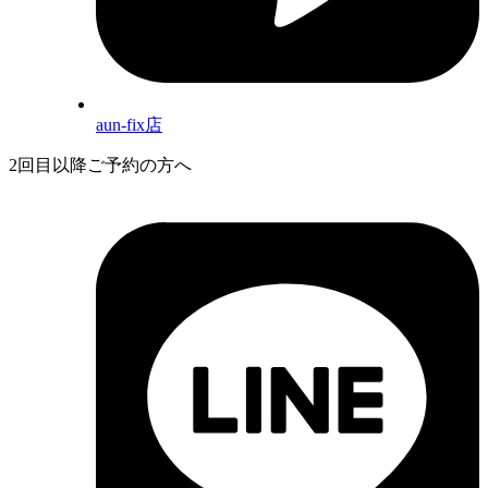
aun-fix店
2回目以降ご予約の方へ