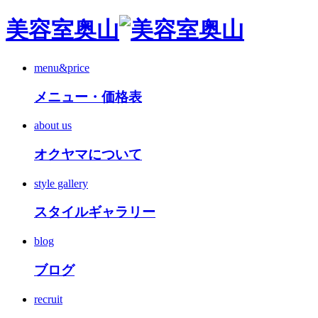
美容室奥山
menu&price
メニュー・価格表
about us
オクヤマについて
style gallery
スタイルギャラリー
blog
ブログ
recruit