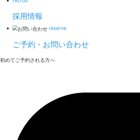
recruit
採用情報
reserve
ご予約・お問い合わせ
初めてご予約される方へ