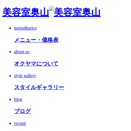
美容室奥山
menu&price
メニュー・価格表
about us
オクヤマについて
style gallery
スタイルギャラリー
blog
ブログ
recruit