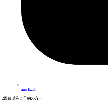
aun-fix店
2回目以降ご予約の方へ