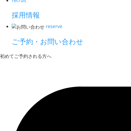
recruit
採用情報
reserve
ご予約・お問い合わせ
初めてご予約される方へ