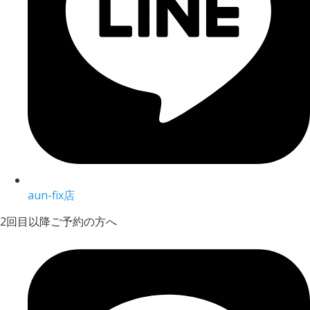
aun-fix店
2回目以降ご予約の方へ