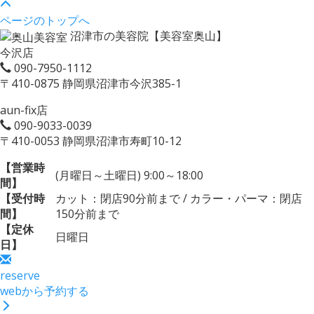
ページのトップへ
沼津市の美容院【美容室奥山】
今沢店
090-7950-1112
〒410-0875 静岡県沼津市今沢385-1
aun-fix店
090-9033-0039
〒410-0053 静岡県沼津市寿町10-12
【営業時
(月曜日～土曜日) 9:00～18:00
間】
【受付時
カット：閉店90分前まで / カラー・パーマ：閉店
間】
150分前まで
【定休
日曜日
日】
reserve
webから予約する