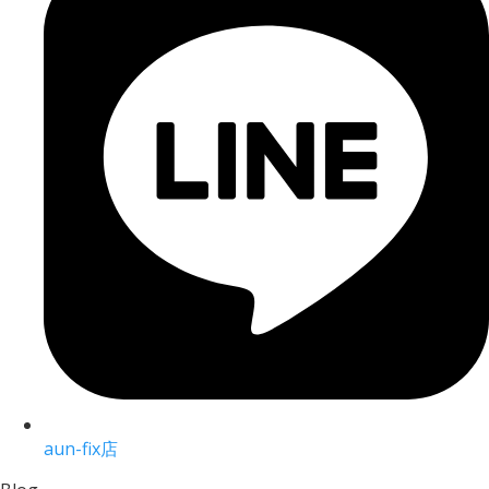
aun-fix店