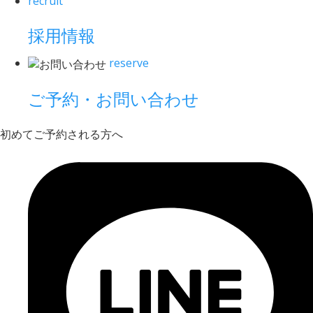
recruit
採用情報
reserve
ご予約・お問い合わせ
初めてご予約される方へ