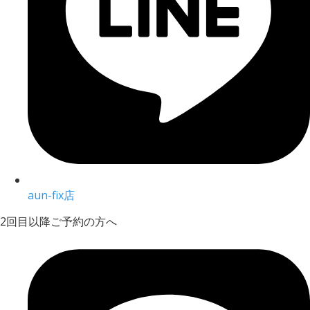
aun-fix店
2回目以降ご予約の方へ