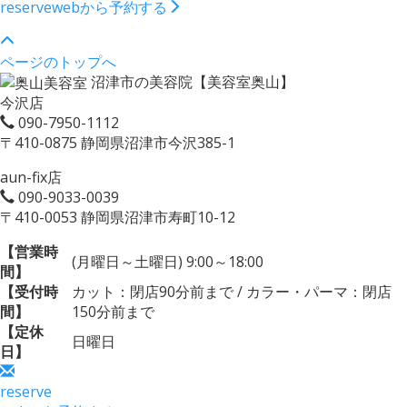
reserve
webから予約する
ページのトップへ
沼津市の美容院【美容室奥山】
今沢店
090-7950-1112
〒410-0875 静岡県沼津市今沢385-1
aun-fix店
090-9033-0039
〒410-0053 静岡県沼津市寿町10-12
【営業時
(月曜日～土曜日) 9:00～18:00
間】
【受付時
カット：閉店90分前まで / カラー・パーマ：閉店
間】
150分前まで
【定休
日曜日
日】
reserve