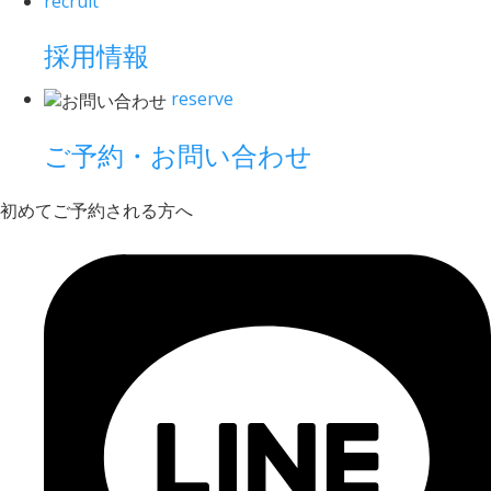
recruit
採用情報
reserve
ご予約・お問い合わせ
初めてご予約される方へ