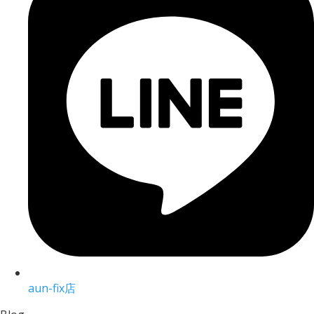
aun-fix店