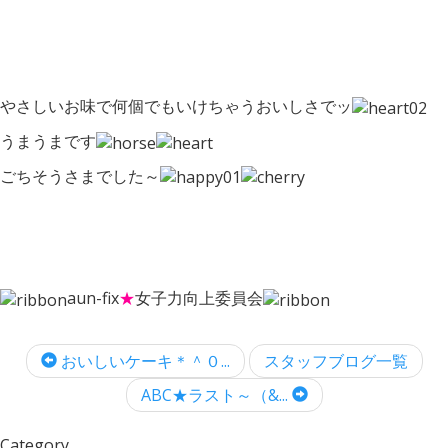
やさしいお味で何個でもいけちゃうおいしさでッ
うまうまです
ごちそうさまでした～
aun-fix
★
女子力向上委員会
おいしいケーキ＊＾０...
スタッフブログ一覧
ABC★ラスト～（&...
Category