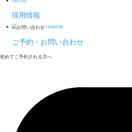
recruit
採用情報
reserve
ご予約・お問い合わせ
初めてご予約される方へ