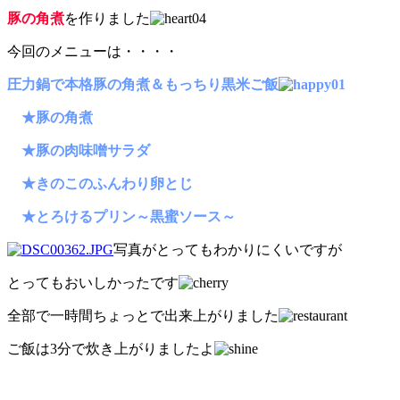
豚の角煮
を作りました
今回のメニューは・・・・
圧力鍋で本格豚の角煮＆もっちり黒米ご飯
★豚の角煮
★豚の肉味噌サラダ
★きのこのふんわり卵とじ
★とろけるプリン～黒蜜ソース～
写真がとってもわかりにくいですが
とってもおいしかったです
全部で一時間ちょっとで出来上がりました
ご飯は3分で炊き上がりましたよ