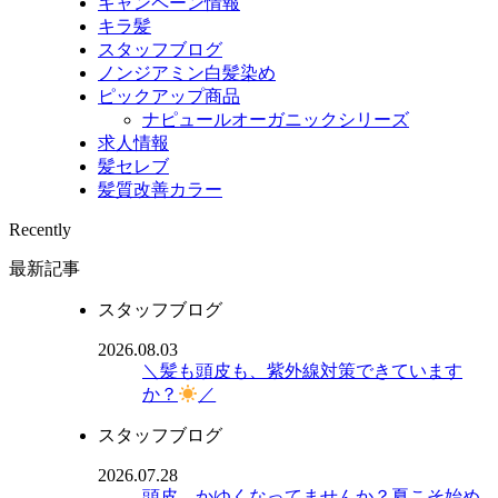
キャンペーン情報
キラ髪
スタッフブログ
ノンジアミン白髪染め
ピックアップ商品
ナピュールオーガニックシリーズ
求人情報
髪セレブ
髪質改善カラー
Recently
最新記事
スタッフブログ
2026.08.03
＼髪も頭皮も、紫外線対策できています
か？
／
スタッフブログ
2026.07.28
頭皮、かゆくなってませんか？夏こそ始め