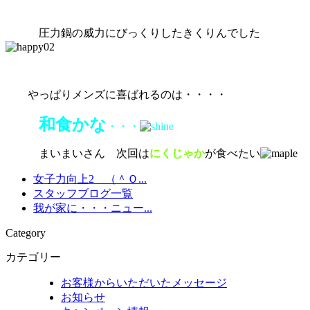
圧力鍋の威力にびっくりしたきくりんでした
やっぱりメンズに喜ばれるのは・・・・
和食かな
・・・
まいまいさん 次回は
にくじゃか
が食べたい
女子力向上2 （＾Ｏ...
スタッフブログ一覧
我が家に・・・ニュー...
Category
カテゴリー
お客様からいただいたメッセージ
お知らせ