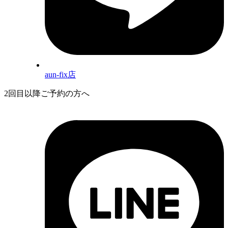
aun-fix店
2回目以降ご予約の方へ