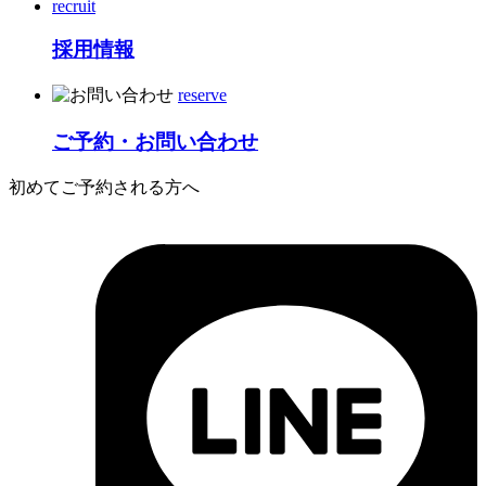
recruit
採用情報
reserve
ご予約・お問い合わせ
初めてご予約される方へ