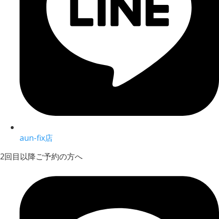
aun-fix店
2回目以降ご予約の方へ