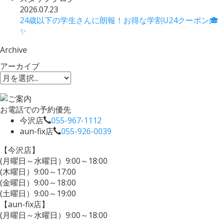
2026.07.23
24歳以下の学生さんに朗報！お得な学割U24クーポン🎓
✨
Archive
アーカイブ
お電話での予約優先
今沢店
055-967-1112
aun-fix店
055-926-0039
【今沢店】
(月曜日～水曜日）9:00～18:00
(木曜日）9:00～17:00
(金曜日）9:00～18:00
(土曜日）9:00～19:00
【aun-fix店】
(月曜日～水曜日）9:00～18:00