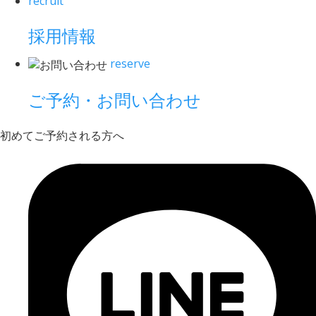
recruit
採用情報
reserve
ご予約・お問い合わせ
初めてご予約される方へ