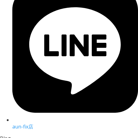
aun-fix店