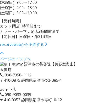
(木曜日）9:00～17:00
(金曜日）9:00～18:00
(土曜日）9:00～19:00
【受付時間】
カット:閉店1時間前まで
カラー・パーマ：閉店2時間前まで
【定休日】日曜日・第3月曜日
reserve
webから予約する
ページのトップへ
沼津市の美容院【美容室奥山】
今沢店
090-7950-1112
〒410-0875 静岡県沼津市今沢385-1
aun-fix店
090-9033-0039
〒410-0053 静岡県沼津市寿町10-12