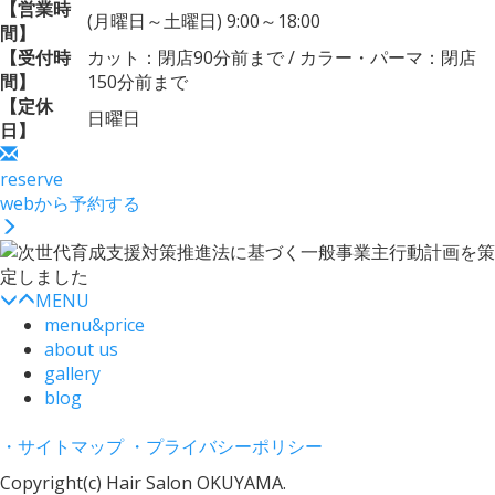
【営業時
(月曜日～土曜日) 9:00～18:00
間】
【受付時
カット：閉店90分前まで / カラー・パーマ：閉店
間】
150分前まで
【定休
日曜日
日】
reserve
webから予約する
MENU
menu&price
about us
gallery
blog
・サイトマップ
・プライバシーポリシー
Copyright(c) Hair Salon OKUYAMA.