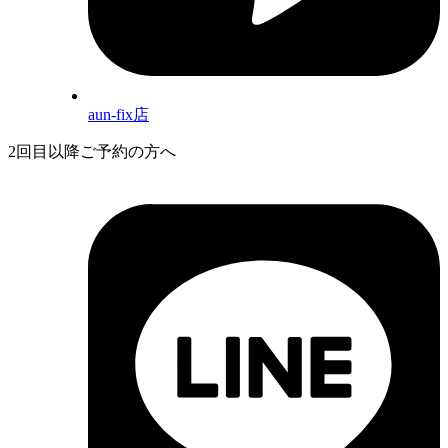
aun-fix店
2回目以降ご予約の方へ