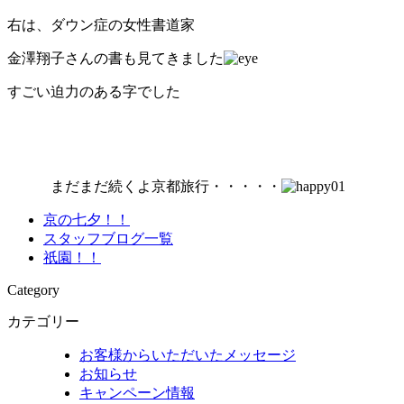
右は、ダウン症の女性書道家
金澤翔子さんの書も見てきました
すごい迫力のある字でした
まだまだ続くよ京都旅行・・・・・
京の七夕！！
スタッフブログ一覧
祇園！！
Category
カテゴリー
お客様からいただいたメッセージ
お知らせ
キャンペーン情報