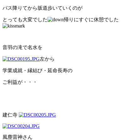
バス降りてから坂道歩いていくのが
とっても大変でした
帰りにすぐに休憩でした
音羽の滝で名水を
左から
学業成就・縁結び・延命長寿の
ご利益が・・・
建仁寺
風塵雷神さん