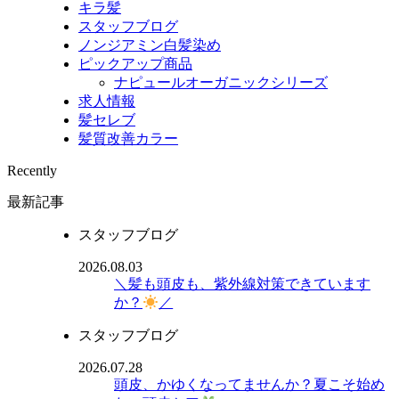
キラ髪
スタッフブログ
ノンジアミン白髪染め
ピックアップ商品
ナピュールオーガニックシリーズ
求人情報
髪セレブ
髪質改善カラー
Recently
最新記事
スタッフブログ
2026.08.03
＼髪も頭皮も、紫外線対策できています
か？
／
スタッフブログ
2026.07.28
頭皮、かゆくなってませんか？夏こそ始め