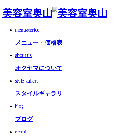
美容室奥山
menu&price
メニュー・価格表
about us
オクヤマについて
style gallery
スタイルギャラリー
blog
ブログ
recruit