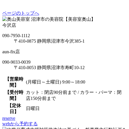
ページのトップへ
沼津市の美容院【美容室奥山】
今沢店
090-7950-1112
〒410-0875 静岡県沼津市今沢385-1
aun-fix店
090-9033-0039
〒410-0053 静岡県沼津市寿町10-12
【営業時
(月曜日～土曜日) 9:00～18:00
間】
【受付時
カット：閉店90分前まで / カラー・パーマ：閉
間】
店150分前まで
【定休
日曜日
日】
reserve
webから予約する