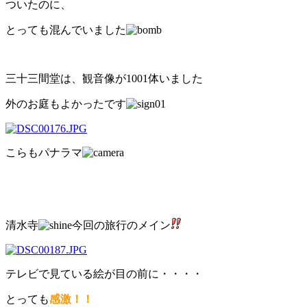
ついたのに、
とっても混んでいました
三十三間堂は、観音像が1001体いました
外のお庭もよかったです
こらもパナラマ
清水寺
今回の旅行のメイン
テレビで見ている絵が目の前に・・・・
とっても
感激！！