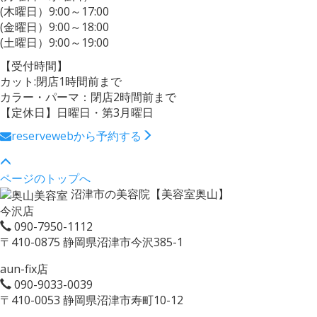
(木曜日）9:00～17:00
(金曜日）9:00～18:00
(土曜日）9:00～19:00
【受付時間】
カット:閉店1時間前まで
カラー・パーマ：閉店2時間前まで
【定休日】日曜日・第3月曜日
reserve
webから予約する
ページのトップへ
沼津市の美容院【美容室奥山】
今沢店
090-7950-1112
〒410-0875 静岡県沼津市今沢385-1
aun-fix店
090-9033-0039
〒410-0053 静岡県沼津市寿町10-12