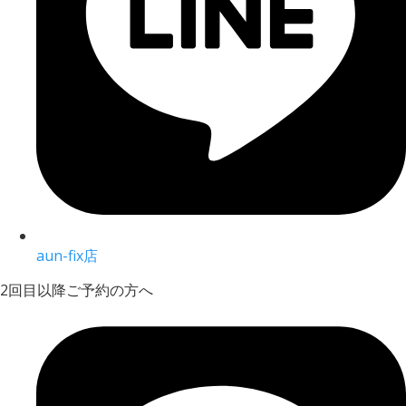
aun-fix店
2回目以降ご予約の方へ