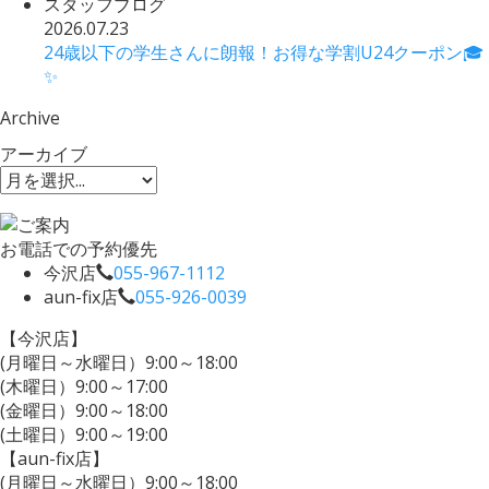
スタッフブログ
2026.07.23
24歳以下の学生さんに朗報！お得な学割U24クーポン🎓
✨
Archive
アーカイブ
お電話での予約優先
今沢店
055-967-1112
aun-fix店
055-926-0039
【今沢店】
(月曜日～水曜日）9:00～18:00
(木曜日）9:00～17:00
(金曜日）9:00～18:00
(土曜日）9:00～19:00
【aun-fix店】
(月曜日～水曜日）9:00～18:00