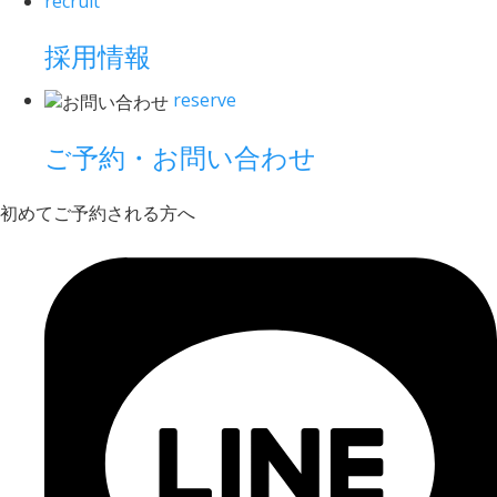
recruit
採用情報
reserve
ご予約・お問い合わせ
初めてご予約される方へ