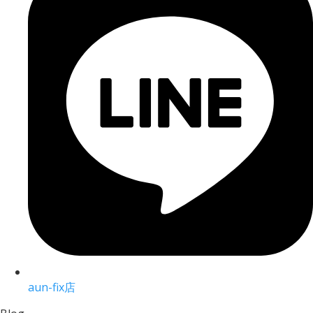
aun-fix店