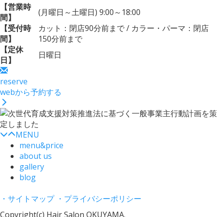
【営業時
(月曜日～土曜日) 9:00～18:00
間】
【受付時
カット：閉店90分前まで / カラー・パーマ：閉店
間】
150分前まで
【定休
日曜日
日】
reserve
webから予約する
MENU
menu&price
about us
gallery
blog
・サイトマップ
・プライバシーポリシー
Copyright(c) Hair Salon OKUYAMA.