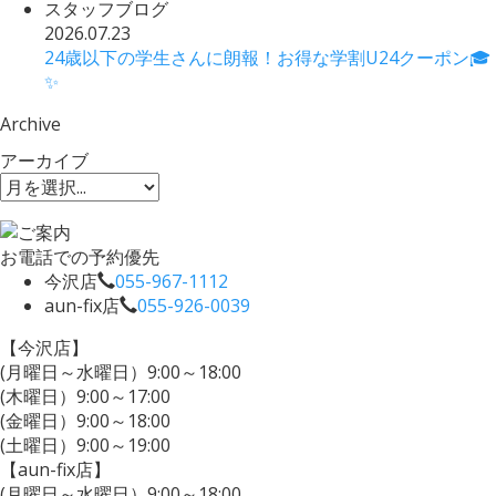
スタッフブログ
2026.07.23
24歳以下の学生さんに朗報！お得な学割U24クーポン🎓
✨
Archive
アーカイブ
お電話での予約優先
今沢店
055-967-1112
aun-fix店
055-926-0039
【今沢店】
(月曜日～水曜日）9:00～18:00
(木曜日）9:00～17:00
(金曜日）9:00～18:00
(土曜日）9:00～19:00
【aun-fix店】
(月曜日～水曜日）9:00～18:00