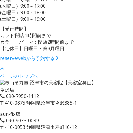
(木曜日）9:00～17:00
(金曜日）9:00～18:00
(土曜日）9:00～19:00
【受付時間】
カット:閉店1時間前まで
カラー・パーマ：閉店2時間前まで
【定休日】日曜日・第3月曜日
reserve
webから予約する
ページのトップへ
沼津市の美容院【美容室奥山】
今沢店
090-7950-1112
〒410-0875 静岡県沼津市今沢385-1
aun-fix店
090-9033-0039
〒410-0053 静岡県沼津市寿町10-12