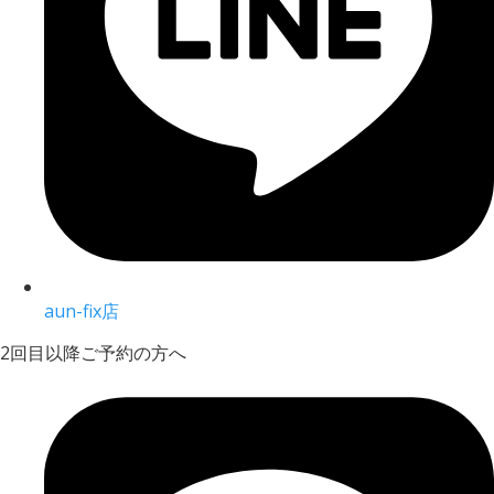
aun-fix店
2回目以降ご予約の方へ