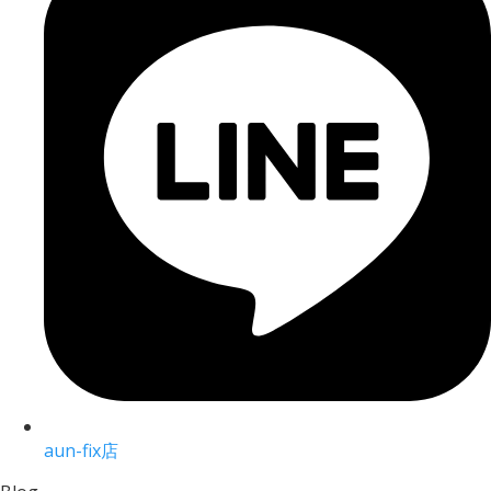
aun-fix店