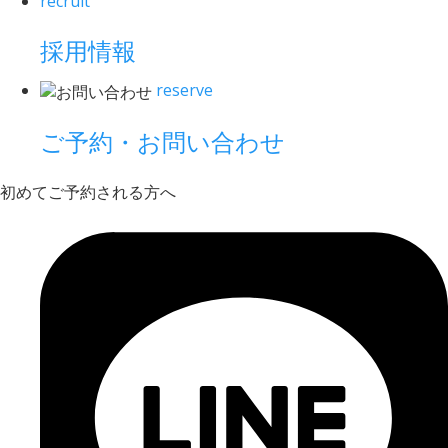
recruit
採用情報
reserve
ご予約・お問い合わせ
初めてご予約される方へ