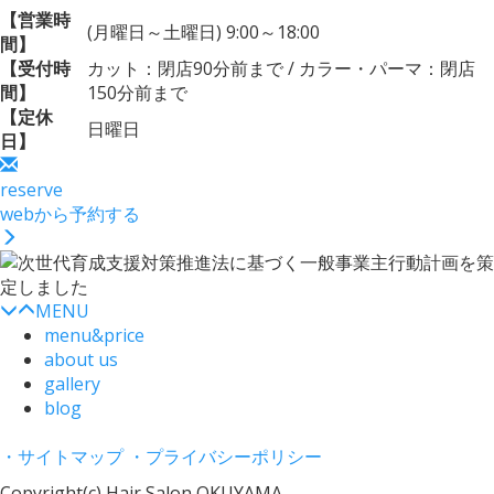
【営業時
(月曜日～土曜日) 9:00～18:00
間】
【受付時
カット：閉店90分前まで / カラー・パーマ：閉店
間】
150分前まで
【定休
日曜日
日】
reserve
webから予約する
MENU
menu&price
about us
gallery
blog
・サイトマップ
・プライバシーポリシー
Copyright(c) Hair Salon OKUYAMA.