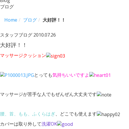
Blog
ブログ
Home
ブログ
大好評！！
スタッフブログ
2010.07.26
大好評！！
マッサージクッション
とっても
気持ちいいですよ
マッサージが苦手な人でもぜんぜん大丈夫です
腰、首、もも、ふくらはぎ
、どこでも使えます
カバーは取り外して
洗濯OK