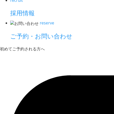
recruit
採用情報
reserve
ご予約・お問い合わせ
初めてご予約される方へ