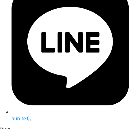
aun-fix店