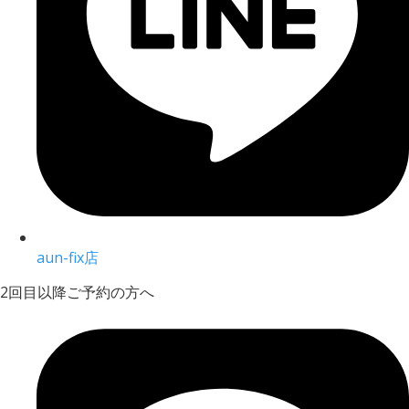
aun-fix店
2回目以降ご予約の方へ