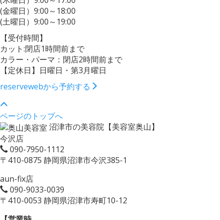
(木曜日）9:00～17:00
(金曜日）9:00～18:00
(土曜日）9:00～19:00
【受付時間】
カット:閉店1時間前まで
カラー・パーマ：閉店2時間前まで
【定休日】日曜日・第3月曜日
reserve
webから予約する
ページのトップへ
沼津市の美容院【美容室奥山】
今沢店
090-7950-1112
〒410-0875 静岡県沼津市今沢385-1
aun-fix店
090-9033-0039
〒410-0053 静岡県沼津市寿町10-12
【営業時