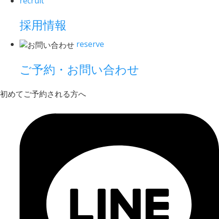
recruit
採用情報
reserve
ご予約・お問い合わせ
初めてご予約される方へ