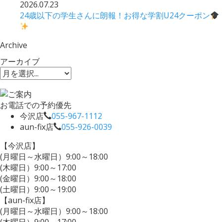
2026.07.23
24歳以下の学生さんに朗報！お得な学割U24クーポン
Archive
アーカイブ
お電話での予約優先
今沢店
055-967-1112
aun-fix店
055-926-0039
【今沢店】
(月曜日～水曜日）9:00～18:00
(木曜日）9:00～17:00
(金曜日）9:00～18:00
(土曜日）9:00～19:00
【aun-fix店】
(月曜日～水曜日）9:00～18:00