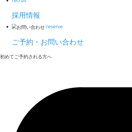
recruit
採用情報
reserve
ご予約・お問い合わせ
初めてご予約される方へ