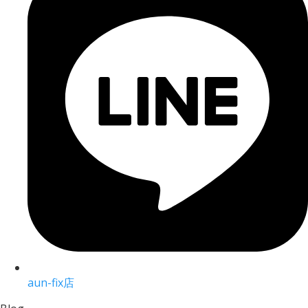
aun-fix店