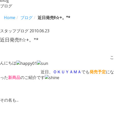
Blog
ブログ
Home
ブログ
近日発売!!☆+。°*
スタッフブログ
2010.06.23
近日発売!!☆+。°*
こ
んにちは
近日、
ＯＫＵＹＡＭＡ
でも
発売予定
にな
った
新商品
のご紹介です
その名も...