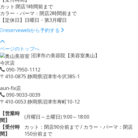
カット:閉店1時間前まで
カラー・パーマ：閉店2時間前まで
【定休日】日曜日・第3月曜日
reserve
webから予約する
ページのトップへ
沼津市の美容院【美容室奥山】
今沢店
090-7950-1112
〒410-0875 静岡県沼津市今沢385-1
aun-fix店
090-9033-0039
〒410-0053 静岡県沼津市寿町10-12
【営業時
(月曜日～土曜日) 9:00～18:00
間】
【受付時
カット：閉店90分前まで / カラー・パーマ：閉店
間】
150分前まで