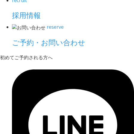
recruit
採用情報
reserve
ご予約・お問い合わせ
初めてご予約される方へ