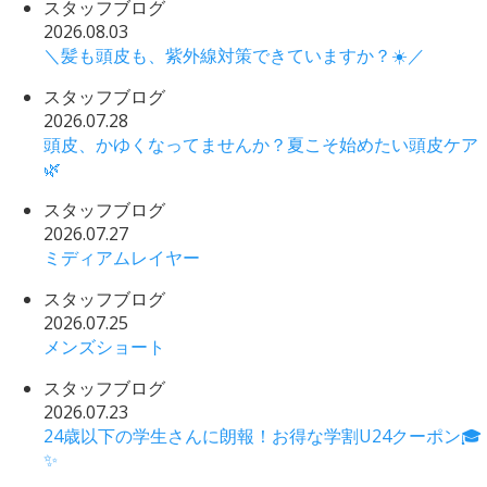
スタッフブログ
2026.08.03
＼髪も頭皮も、紫外線対策できていますか？☀️／
スタッフブログ
2026.07.28
頭皮、かゆくなってませんか？夏こそ始めたい頭皮ケア
🌿
スタッフブログ
2026.07.27
ミディアムレイヤー
スタッフブログ
2026.07.25
メンズショート
スタッフブログ
2026.07.23
24歳以下の学生さんに朗報！お得な学割U24クーポン🎓
✨