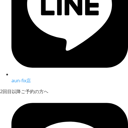
aun-fix店
2回目以降ご予約の方へ