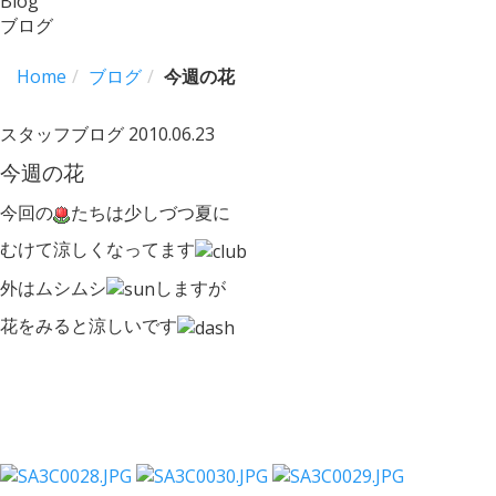
Blog
ブログ
Home
ブログ
今週の花
スタッフブログ
2010.06.23
今週の花
今回の
たちは少しづつ夏に
むけて涼しくなってます
外はムシムシ
しますが
花をみると涼しいです