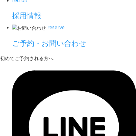
recruit
採用情報
reserve
ご予約・お問い合わせ
初めてご予約される方へ