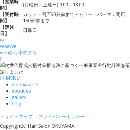
【営業時
(月曜日～土曜日) 9:00～18:00
間】
【受付時
カット：閉店90分前まで / カラー・パーマ：閉店
間】
150分前まで
【定休
日曜日
日】
reserve
webから予約する
MENU
menu&price
about us
gallery
blog
・サイトマップ
・プライバシーポリシー
Copyright(c) Hair Salon OKUYAMA.