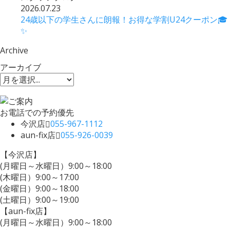
2026.07.23
24歳以下の学生さんに朗報！お得な学割U24クーポン🎓
✨
Archive
アーカイブ
お電話での予約優先
今沢店
055-967-1112
aun-fix店
055-926-0039
【今沢店】
(月曜日～水曜日）9:00～18:00
(木曜日）9:00～17:00
(金曜日）9:00～18:00
(土曜日）9:00～19:00
【aun-fix店】
(月曜日～水曜日）9:00～18:00