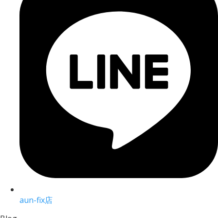
aun-fix店