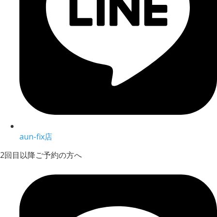
aun-fix店
2回目以降ご予約の方へ