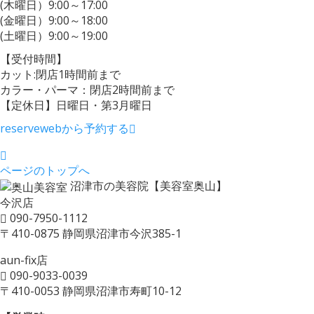
(木曜日）9:00～17:00
(金曜日）9:00～18:00
(土曜日）9:00～19:00
【受付時間】
カット:閉店1時間前まで
カラー・パーマ：閉店2時間前まで
【定休日】日曜日・第3月曜日
reserve
webから予約する
ページのトップへ
沼津市の美容院【美容室奥山】
今沢店
090-7950-1112
〒410-0875 静岡県沼津市今沢385-1
aun-fix店
090-9033-0039
〒410-0053 静岡県沼津市寿町10-12