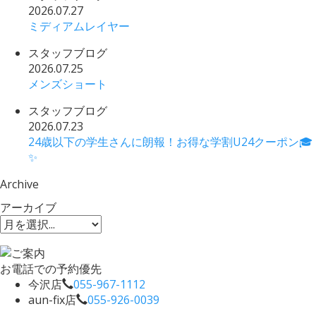
2026.07.27
ミディアムレイヤー
スタッフブログ
2026.07.25
メンズショート
スタッフブログ
2026.07.23
24歳以下の学生さんに朗報！お得な学割U24クーポン🎓
✨
Archive
アーカイブ
お電話での予約優先
今沢店
055-967-1112
aun-fix店
055-926-0039