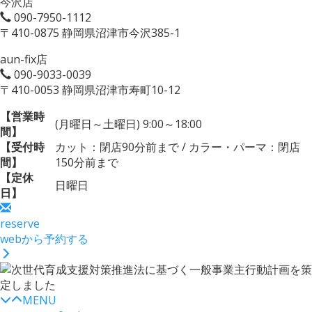
今沢店
090-7950-1112
〒410-0875 静岡県沼津市今沢385-1
aun-fix店
090-9033-0039
〒410-0053 静岡県沼津市寿町10-12
【営業時
(月曜日～土曜日) 9:00～18:00
間】
【受付時
カット：閉店90分前まで / カラー・パーマ：閉店
間】
150分前まで
【定休
日曜日
日】
reserve
webから予約する
MENU