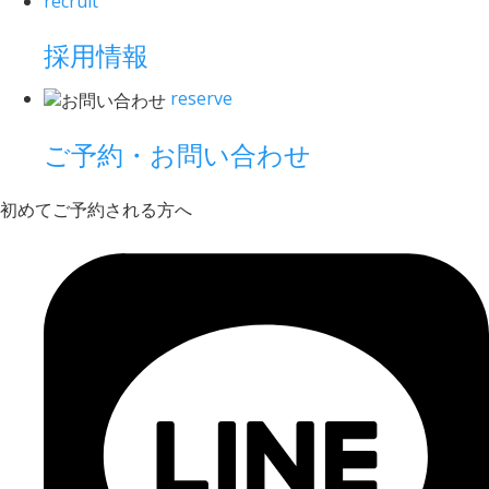
recruit
採用情報
reserve
ご予約・お問い合わせ
初めてご予約される方へ