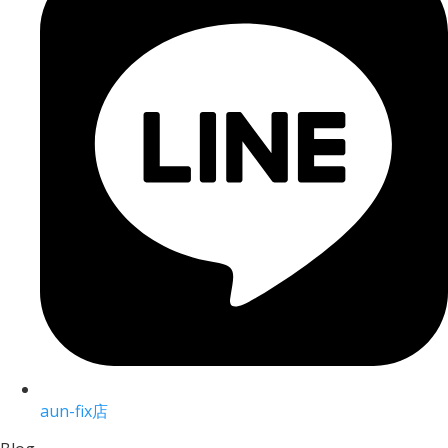
aun-fix店