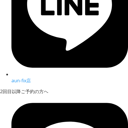
aun-fix店
2回目以降ご予約の方へ