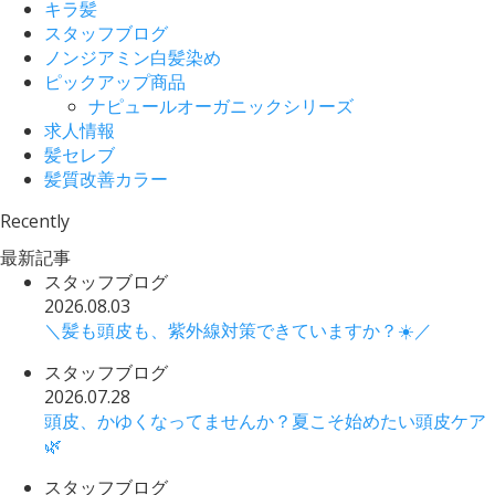
キラ髪
スタッフブログ
ノンジアミン白髪染め
ピックアップ商品
ナピュールオーガニックシリーズ
求人情報
髪セレブ
髪質改善カラー
Recently
最新記事
スタッフブログ
2026.08.03
＼髪も頭皮も、紫外線対策できていますか？☀️／
スタッフブログ
2026.07.28
頭皮、かゆくなってませんか？夏こそ始めたい頭皮ケア
🌿
スタッフブログ