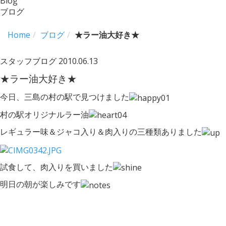
Blog
ブログ
Home
ブログ
★ラー油大好き★
スタッフブログ
2010.06.13
★ラー油大好き★
今日、三島の村の駅で見つけました
村の駅オリジナルラー油
レギュラー味＆ジャコ入り＆肉入りの三種類ありました
試食して、肉入りを買いました
明日の朝が楽しみです