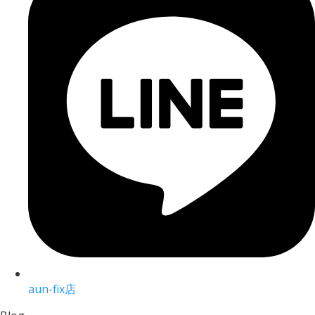
aun-fix店