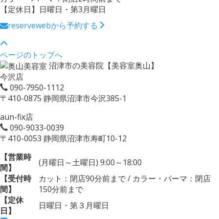
【定休日】日曜日・第3月曜日
reserve
webから予約する
ページのトップへ
沼津市の美容院【美容室奥山】
今沢店
090-7950-1112
〒410-0875 静岡県沼津市今沢385-1
aun-fix店
090-9033-0039
〒410-0053 静岡県沼津市寿町10-12
【営業時
(月曜日～土曜日) 9:00～18:00
間】
【受付時
カット：閉店90分前まで / カラー・パーマ：閉店
間】
150分前まで
【定休
日曜日・第３月曜日
日】