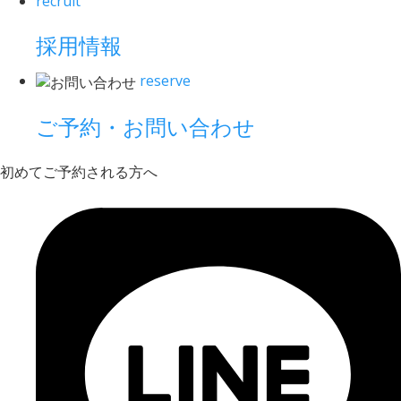
recruit
採用情報
reserve
ご予約・お問い合わせ
初めてご予約される方へ