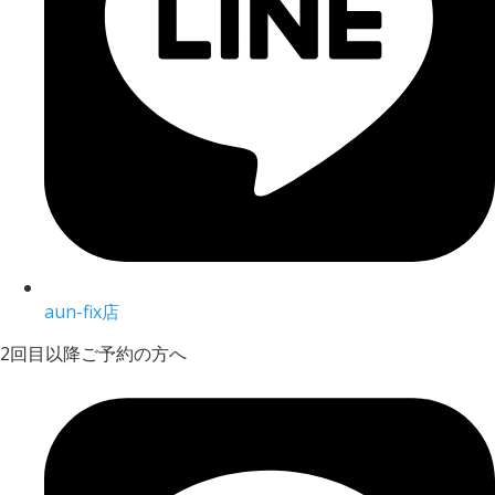
aun-fix店
2回目以降ご予約の方へ