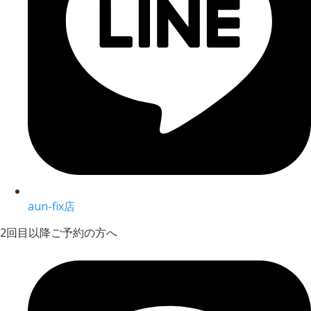
aun-fix店
2回目以降ご予約の方へ