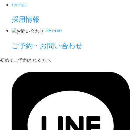
recruit
採用情報
reserve
ご予約・お問い合わせ
初めてご予約される方へ