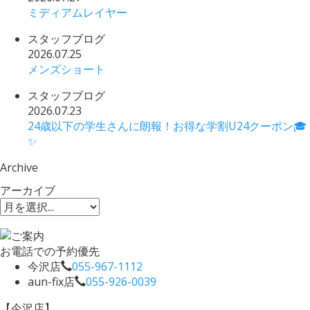
ミディアムレイヤー
スタッフブログ
2026.07.25
メンズショート
スタッフブログ
2026.07.23
24歳以下の学生さんに朗報！お得な学割U24クーポン🎓
✨
Archive
アーカイブ
お電話での予約優先
今沢店
055-967-1112
aun-fix店
055-926-0039
【今沢店】