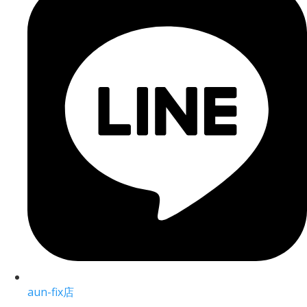
aun-fix店