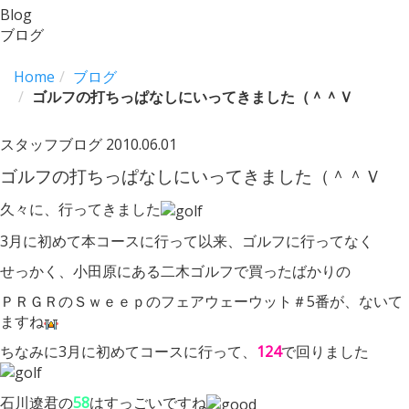
Blog
ブログ
Home
ブログ
ゴルフの打ちっぱなしにいってきました（＾＾Ｖ
スタッフブログ
2010.06.01
ゴルフの打ちっぱなしにいってきました（＾＾Ｖ
久々に、行ってきました
3月に初めて本コースに行って以来、ゴルフに行ってなく
せっかく、小田原にある二木ゴルフで買ったばかりの
ＰＲＧＲのＳｗｅｅｐのフェアウェーウット＃5番が、ないて
ますね
ちなみに3月に初めてコースに行って、
124
で回りました
石川遼君の
58
はすっごいですね