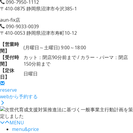
090-7950-1112
〒410-0875 静岡県沼津市今沢385-1
aun-fix店
090-9033-0039
〒410-0053 静岡県沼津市寿町10-12
【営業時
(月曜日～土曜日) 9:00～18:00
間】
【受付時
カット：閉店90分前まで / カラー・パーマ：閉店
間】
150分前まで
【定休
日曜日
日】
reserve
webから予約する
MENU
menu&price