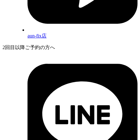
aun-fix店
2回目以降ご予約の方へ