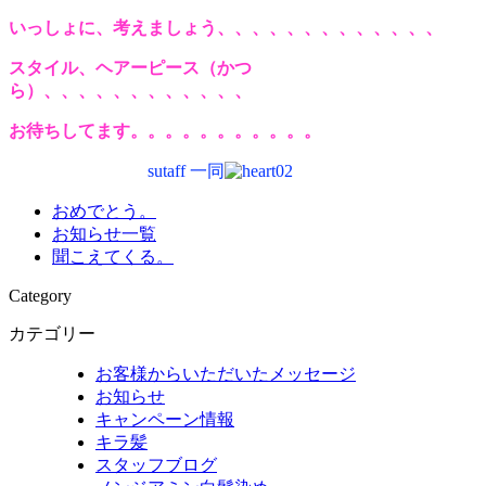
いっしょに、考えましょう、、、、、、、、、、、、、
スタイル、ヘアーピース（かつ
ら）、、、、、、、、、、、、
お待ちしてます。。。。。。。。。。。
sutaff 一同
おめでとう。
お知らせ一覧
聞こえてくる。
Category
カテゴリー
お客様からいただいたメッセージ
お知らせ
キャンペーン情報
キラ髪
スタッフブログ