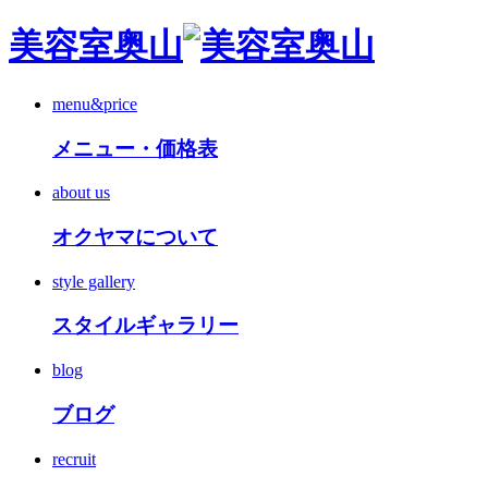
美容室奥山
menu&price
メニュー・価格表
about us
オクヤマについて
style gallery
スタイルギャラリー
blog
ブログ
recruit