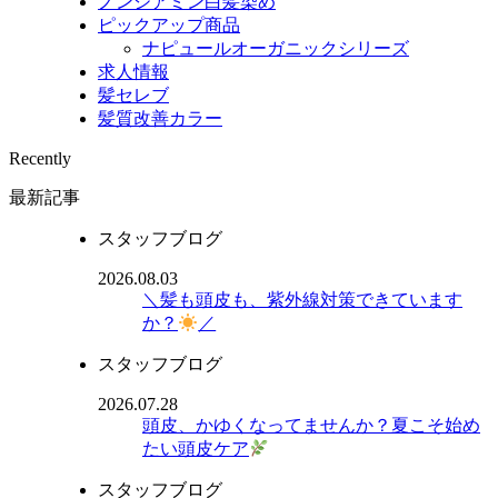
ノンジアミン白髪染め
ピックアップ商品
ナピュールオーガニックシリーズ
求人情報
髪セレブ
髪質改善カラー
Recently
最新記事
スタッフブログ
2026.08.03
＼髪も頭皮も、紫外線対策できています
か？
／
スタッフブログ
2026.07.28
頭皮、かゆくなってませんか？夏こそ始め
たい頭皮ケア
スタッフブログ