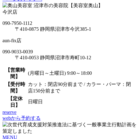
沼津市の美容院【美容室奥山】
今沢店
090-7950-1112
〒410-0875 静岡県沼津市今沢385-1
aun-fix店
090-9033-0039
〒410-0053 静岡県沼津市寿町10-12
【営業時
(月曜日～土曜日) 9:00～18:00
間】
【受付時
カット：閉店90分前まで / カラー・パーマ：閉
間】
店150分前まで
【定休
日曜日
日】
reserve
webから予約する
MENU