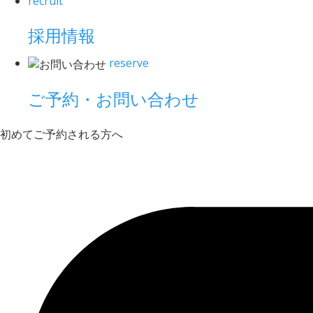
recruit
採用情報
reserve
ご予約・お問い合わせ
初めてご予約される方へ