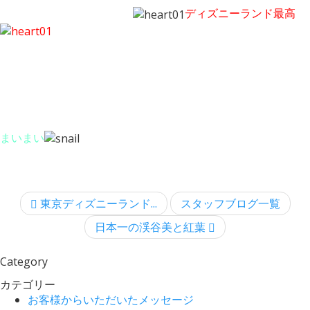
ディズニーランド最高
まいまい
東京ディズニーランド...
スタッフブログ一覧
日本一の渓谷美と紅葉
Category
カテゴリー
お客様からいただいたメッセージ