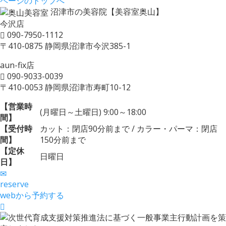
ページのトップへ
沼津市の美容院【美容室奥山】
今沢店
090-7950-1112
〒410-0875 静岡県沼津市今沢385-1
aun-fix店
090-9033-0039
〒410-0053 静岡県沼津市寿町10-12
【営業時
(月曜日～土曜日) 9:00～18:00
間】
【受付時
カット：閉店90分前まで / カラー・パーマ：閉店
間】
150分前まで
【定休
日曜日
日】
reserve
webから予約する