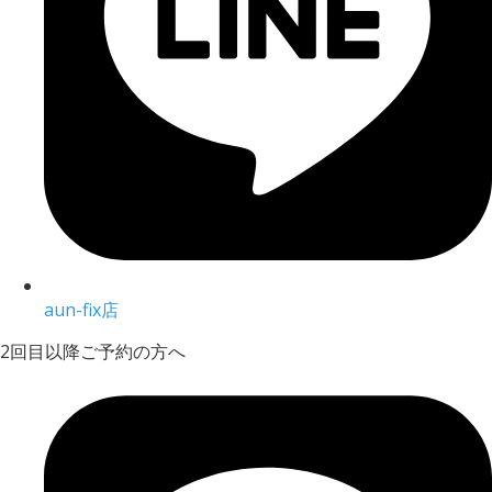
aun-fix店
2回目以降ご予約の方へ