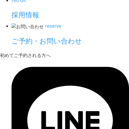
recruit
採用情報
reserve
ご予約・お問い合わせ
初めてご予約される方へ