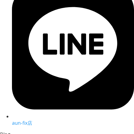
aun-fix店