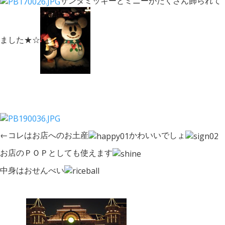
サンタミッキーとミニーがたくさん飾られて
ました★☆
←コレはお店へのお土産
かわいいでしょ
お店のＰＯＰとしても使えます
中身はおせんべい