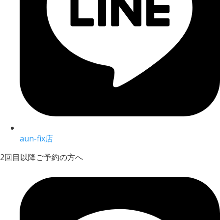
aun-fix店
2回目以降ご予約の方へ