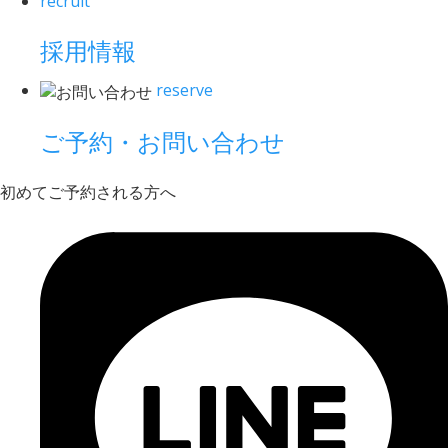
recruit
採用情報
reserve
ご予約・お問い合わせ
初めてご予約される方へ