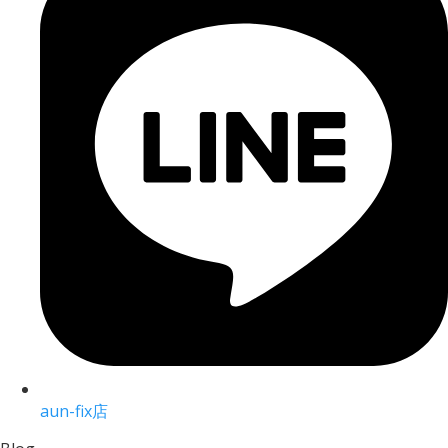
aun-fix店