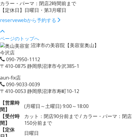
カラー・パーマ：閉店2時間前まで
【定休日】日曜日・第3月曜日
reserve
webから予約する
ページのトップへ
沼津市の美容院【美容室奥山】
今沢店
090-7950-1112
〒410-0875 静岡県沼津市今沢385-1
aun-fix店
090-9033-0039
〒410-0053 静岡県沼津市寿町10-12
【営業時
(月曜日～土曜日) 9:00～18:00
間】
【受付時
カット：閉店90分前まで / カラー・パーマ：閉店
間】
150分前まで
【定休
日曜日
日】