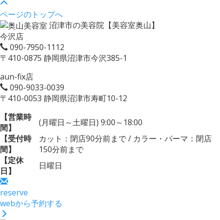
ページのトップへ
沼津市の美容院【美容室奥山】
今沢店
090-7950-1112
〒410-0875 静岡県沼津市今沢385-1
aun-fix店
090-9033-0039
〒410-0053 静岡県沼津市寿町10-12
【営業時
(月曜日～土曜日) 9:00～18:00
間】
【受付時
カット：閉店90分前まで / カラー・パーマ：閉店
間】
150分前まで
【定休
日曜日
日】
reserve
webから予約する