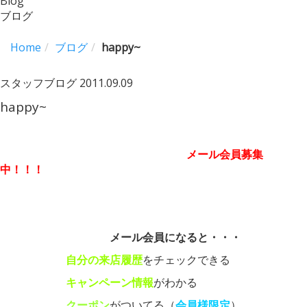
Blog
ブログ
Home
ブログ
happy~
スタッフブログ
2011.09.09
happy~
メール会員募集
中！！！
メール会員になると・・・
自分の来店履歴
をチェックできる
キャンペーン情報
がわかる
クーポン
がついてる（
会員様限定
）