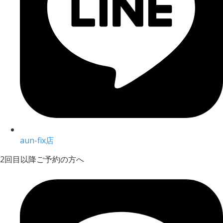
aun-fix店
2回目以降ご予約の方へ