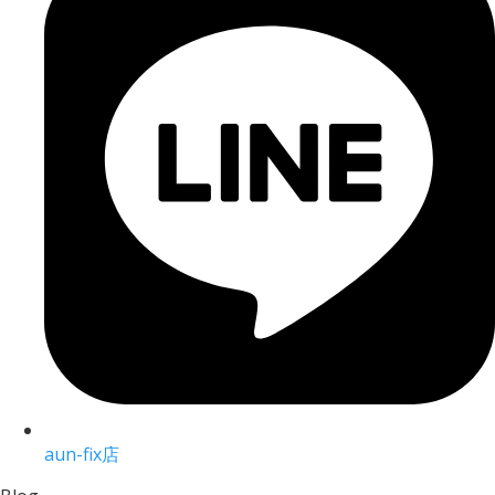
aun-fix店