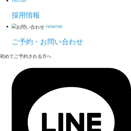
recruit
採用情報
reserve
ご予約・お問い合わせ
初めてご予約される方へ