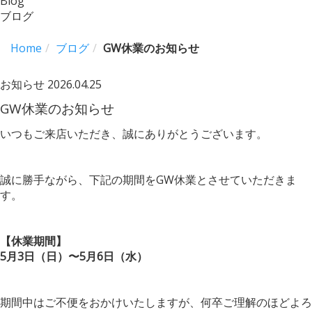
Blog
ブログ
Home
ブログ
GW休業のお知らせ
お知らせ
2026.04.25
GW休業のお知らせ
いつもご来店いただき、誠にありがとうございます。
誠に勝手ながら、下記の期間をGW休業とさせていただきま
す。
【休業期間】
5月3日（日）〜5月6日（水）
期間中はご不便をおかけいたしますが、何卒ご理解のほどよろ