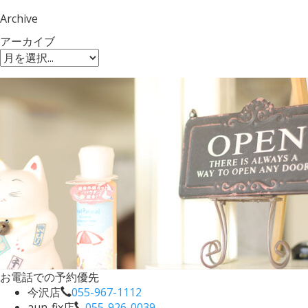
Archive
アーカイブ
お電話での予約優先
今沢店
055-967-1112
aun-fix店
055-926-0039