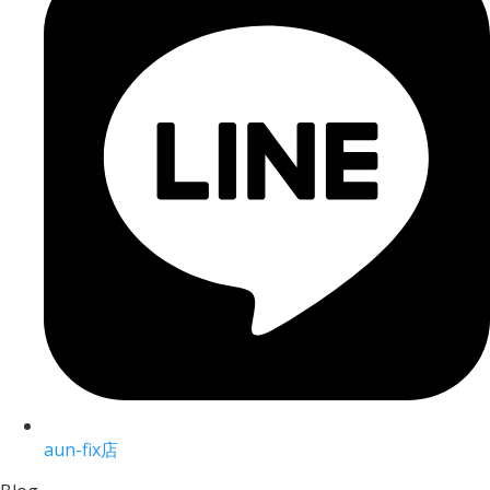
aun-fix店