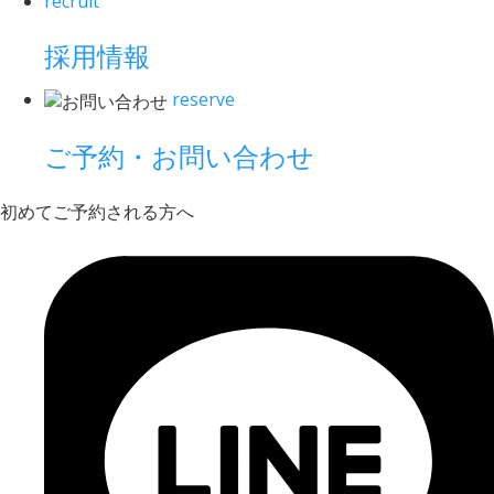
recruit
採用情報
reserve
ご予約・お問い合わせ
初めてご予約される方へ