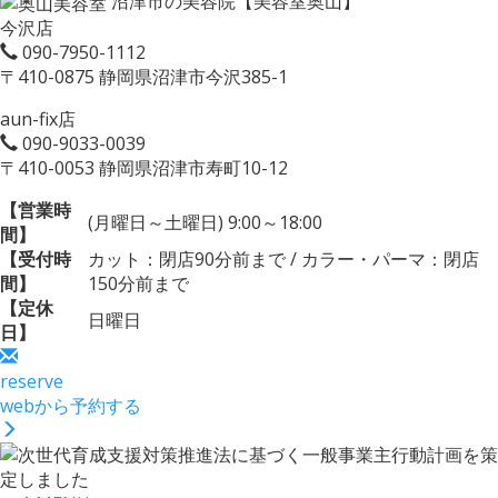
沼津市の美容院【美容室奥山】
今沢店
090-7950-1112
〒410-0875 静岡県沼津市今沢385-1
aun-fix店
090-9033-0039
〒410-0053 静岡県沼津市寿町10-12
【営業時
(月曜日～土曜日) 9:00～18:00
間】
【受付時
カット：閉店90分前まで / カラー・パーマ：閉店
間】
150分前まで
【定休
日曜日
日】
reserve
webから予約する