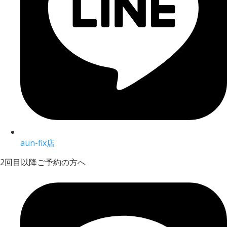
aun-fix店
2回目以降ご予約の方へ