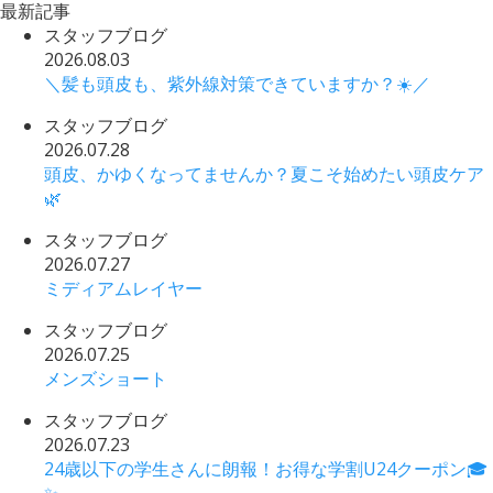
最新記事
スタッフブログ
2026.08.03
＼髪も頭皮も、紫外線対策できていますか？☀️／
スタッフブログ
2026.07.28
頭皮、かゆくなってませんか？夏こそ始めたい頭皮ケア
🌿
スタッフブログ
2026.07.27
ミディアムレイヤー
スタッフブログ
2026.07.25
メンズショート
スタッフブログ
2026.07.23
24歳以下の学生さんに朗報！お得な学割U24クーポン🎓