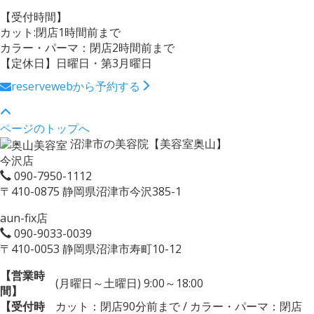
【受付時間】
カット:閉店1時間前まで
カラー・パーマ：閉店2時間前まで
【定休日】日曜日・第3月曜日
reserve
webから予約する
ページのトップへ
沼津市の美容院【美容室奥山】
今沢店
090-7950-1112
〒410-0875 静岡県沼津市今沢385-1
aun-fix店
090-9033-0039
〒410-0053 静岡県沼津市寿町10-12
【営業時
(月曜日～土曜日) 9:00～18:00
間】
【受付時
カット：閉店90分前まで / カラー・パーマ：閉店