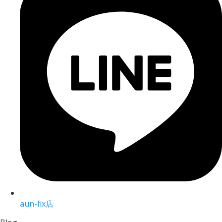
aun-fix店