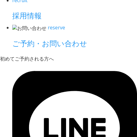
recruit
採用情報
reserve
ご予約・お問い合わせ
初めてご予約される方へ