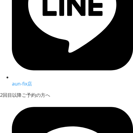
aun-fix店
2回目以降ご予約の方へ