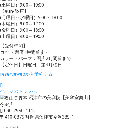
(土曜日）9:00～19:00
【aun-fix店】
(月曜日～水曜日）9:00～18:00
(木曜日）9:00～17:00
(金曜日）9:00～18:00
(土曜日）9:00～19:00
【受付時間】
カット:閉店1時間前まで
カラー・パーマ：閉店2時間前まで
【定休日】日曜日・第3月曜日
reserve
webから予約する
ページのトップへ
沼津市の美容院【美容室奥山】
今沢店
090-7950-1112
〒410-0875 静岡県沼津市今沢385-1
aun-fix店