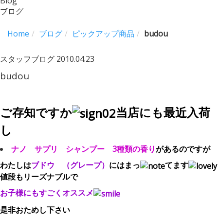
Blog
ブログ
Home
ブログ
ピックアップ商品
budou
スタッフブログ
2010.04.23
budou
ご存知ですか
当店にも最近入荷
し
ナノ サプリ シャンプー 3種類の香り
があるのですが
わたしは
ブドウ （グレープ）
にはまっ
てます
値段もリーズナブルで
お子様にもすごくオススメ
是非おためし下さい