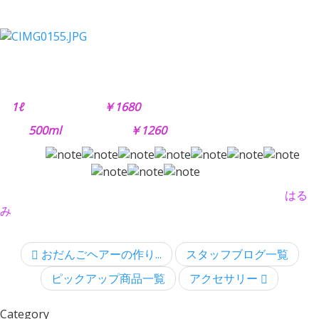
1ℓ ￥1680
500ml ￥1260
はる
み
おだんごヘアーの作り...
スタッフブログ一覧
ピックアップ商品一覧
アクセサリー
Category