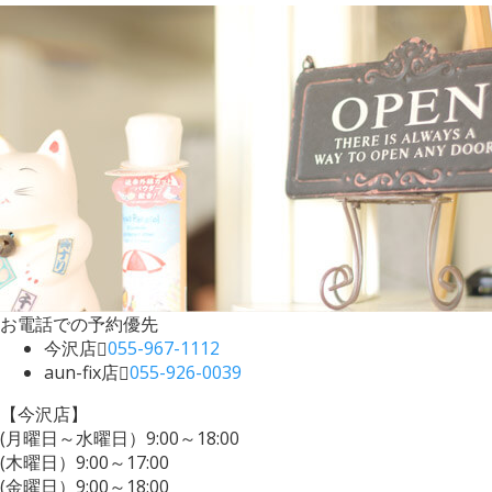
お電話での予約優先
今沢店
055-967-1112
aun-fix店
055-926-0039
【今沢店】
(月曜日～水曜日）9:00～18:00
(木曜日）9:00～17:00
(金曜日）9:00～18:00