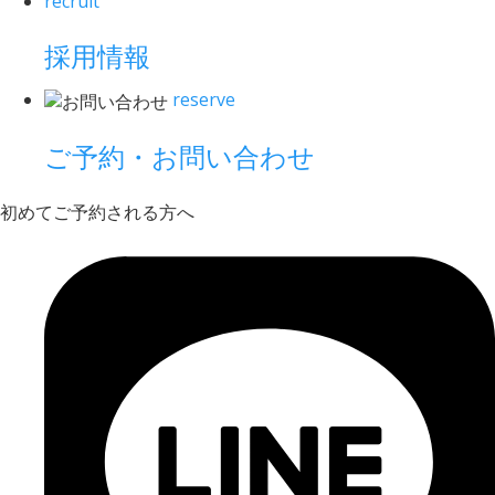
recruit
採用情報
reserve
ご予約・お問い合わせ
初めてご予約される方へ