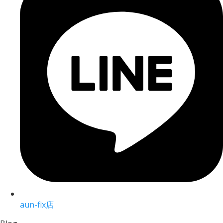
aun-fix店