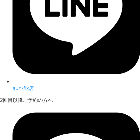
aun-fix店
2回目以降ご予約の方へ