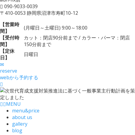
090-9033-0039
〒410-0053 静岡県沼津市寿町10-12
【営業時
(月曜日～土曜日) 9:00～18:00
間】
【受付時
カット：閉店90分前まで / カラー・パーマ：閉店
間】
150分前まで
【定休
日曜日
日】
reserve
webから予約する
MENU
menu&price
about us
gallery
blog