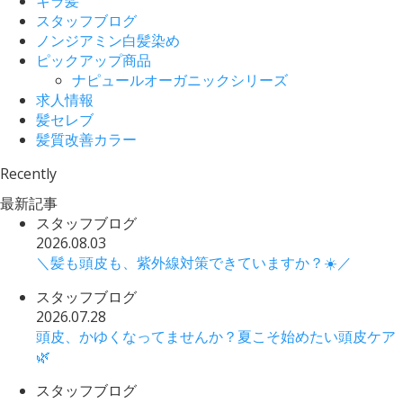
キラ髪
スタッフブログ
ノンジアミン白髪染め
ピックアップ商品
ナピュールオーガニックシリーズ
求人情報
髪セレブ
髪質改善カラー
Recently
最新記事
スタッフブログ
2026.08.03
＼髪も頭皮も、紫外線対策できていますか？☀️／
スタッフブログ
2026.07.28
頭皮、かゆくなってませんか？夏こそ始めたい頭皮ケア
🌿
スタッフブログ