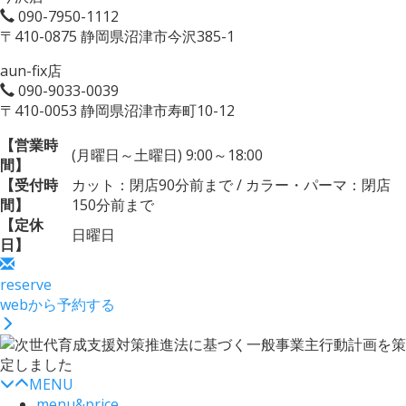
090-7950-1112
〒410-0875 静岡県沼津市今沢385-1
aun-fix店
090-9033-0039
〒410-0053 静岡県沼津市寿町10-12
【営業時
(月曜日～土曜日) 9:00～18:00
間】
【受付時
カット：閉店90分前まで / カラー・パーマ：閉店
間】
150分前まで
【定休
日曜日
日】
reserve
webから予約する
MENU
menu&price