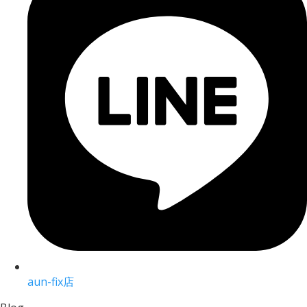
aun-fix店