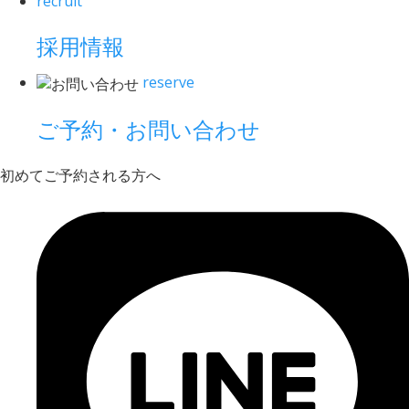
recruit
採用情報
reserve
ご予約・お問い合わせ
初めてご予約される方へ