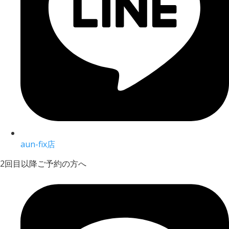
aun-fix店
2回目以降ご予約の方へ