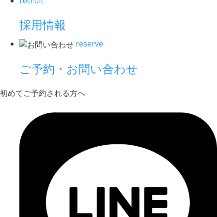
recruit
採用情報
reserve
ご予約・お問い合わせ
初めてご予約される方へ