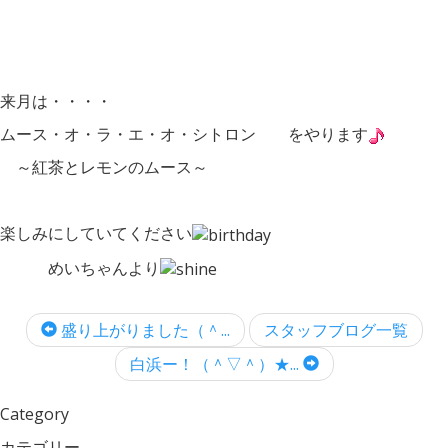
来月は・・・・
ムース・オ・ラ・エ・オ・シトロン をやります
～紅茶とレモンのムース～
楽しみにしていてください
めいちゃんより
盛り上がりました（＾...
スタッフブログ一覧
白浜ー！（＾▽＾）★...
Category
カテゴリー