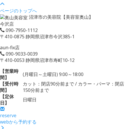
ページのトップへ
沼津市の美容院【美容室奥山】
今沢店
090-7950-1112
〒410-0875 静岡県沼津市今沢385-1
aun-fix店
090-9033-0039
〒410-0053 静岡県沼津市寿町10-12
【営業時
(月曜日～土曜日) 9:00～18:00
間】
【受付時
カット：閉店90分前まで / カラー・パーマ：閉店
間】
150分前まで
【定休
日曜日
日】
reserve
webから予約する