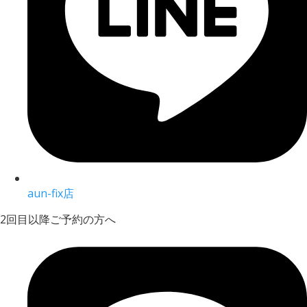
aun-fix店
2回目以降ご予約の方へ