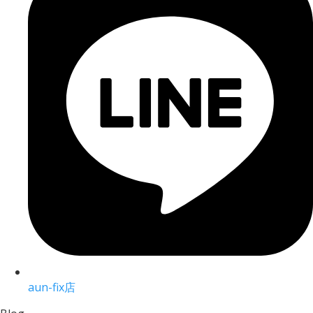
aun-fix店