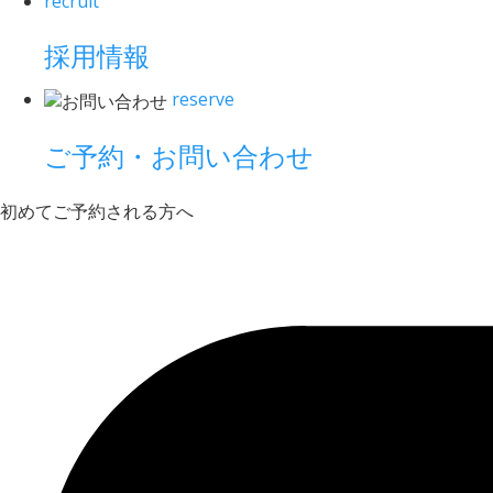
recruit
採用情報
reserve
ご予約・お問い合わせ
初めてご予約される方へ