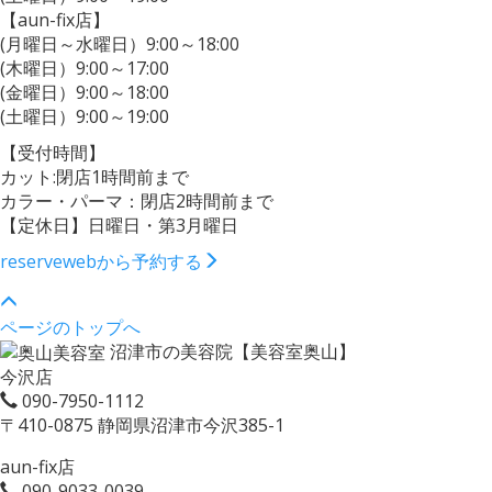
【aun-fix店】
(月曜日～水曜日）9:00～18:00
(木曜日）9:00～17:00
(金曜日）9:00～18:00
(土曜日）9:00～19:00
【受付時間】
カット:閉店1時間前まで
カラー・パーマ：閉店2時間前まで
【定休日】日曜日・第3月曜日
reserve
webから予約する
ページのトップへ
沼津市の美容院【美容室奥山】
今沢店
090-7950-1112
〒410-0875 静岡県沼津市今沢385-1
aun-fix店
090-9033-0039