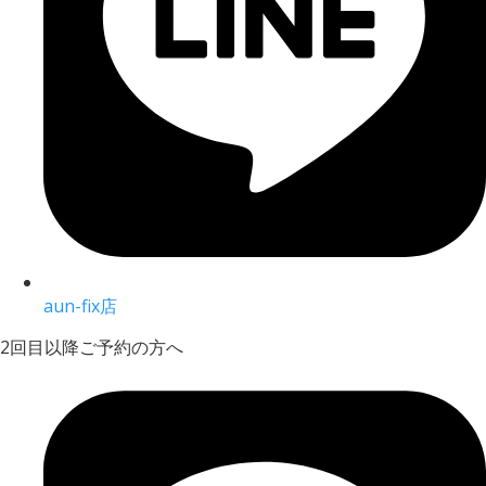
aun-fix店
2回目以降ご予約の方へ