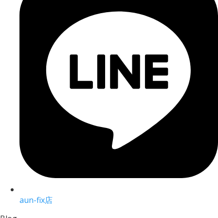
aun-fix店