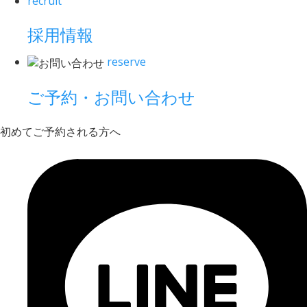
recruit
採用情報
reserve
ご予約・お問い合わせ
初めてご予約される方へ