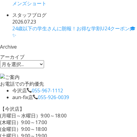
メンズショート
スタッフブログ
2026.07.23
24歳以下の学生さんに朗報！お得な学割U24クーポン🎓
✨
Archive
アーカイブ
お電話での予約優先
今沢店
055-967-1112
aun-fix店
055-926-0039
【今沢店】
(月曜日～水曜日）9:00～18:00
(木曜日）9:00～17:00
(金曜日）9:00～18:00
(土曜日）9:00～19:00