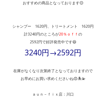
おすすめの商品となっております😊
シャンプー 1620円、トリートメント 1620円
計3240円のところが
20％ｏｆｆ
の
2592円で好評発売中です😄
3240円→2592円
在庫がなくなり次第終了となっておりますので
お早めにお買い求めくださいね😍🏝💫
ａｕｎ－ｆｉｘ店：川口