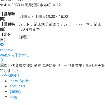
〒410-0053 静岡県沼津市寿町10-12
【営業時
(月曜日～土曜日) 9:00～18:00
間】
【受付時
カット：閉店90分前まで / カラー・パーマ：閉店
間】
150分前まで
【定休
日曜日
日】
reserve
webから予約する
MENU
menu&price
about us
gallery
blog