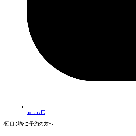
aun-fix店
2回目以降ご予約の方へ