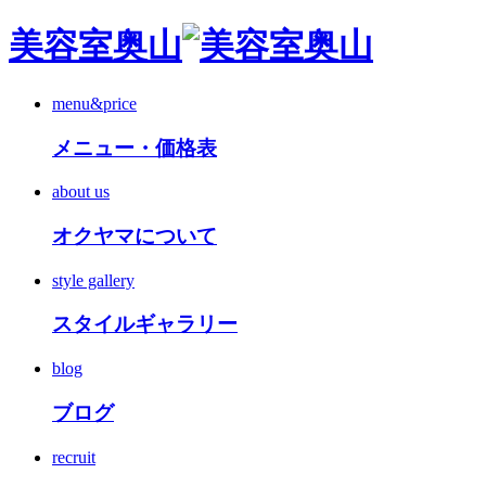
美容室奥山
menu&price
メニュー・価格表
about us
オクヤマについて
style gallery
スタイルギャラリー
blog
ブログ
recruit