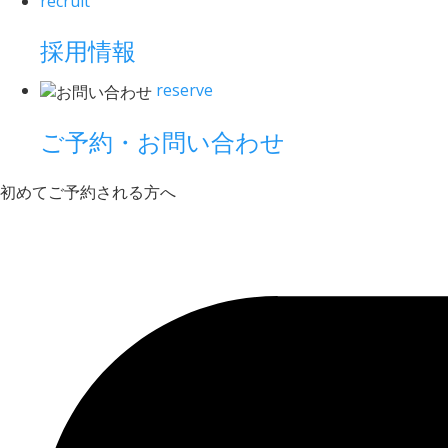
recruit
採用情報
reserve
ご予約・お問い合わせ
初めてご予約される方へ