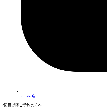
aun-fix店
2回目以降ご予約の方へ