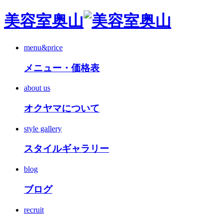
美容室奥山
menu&price
メニュー・価格表
about us
オクヤマについて
style gallery
スタイルギャラリー
blog
ブログ
recruit