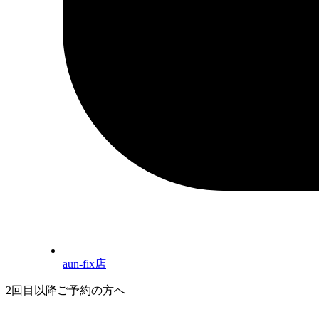
aun-fix店
2回目以降ご予約の方へ