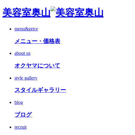
美容室奥山
menu&price
メニュー・価格表
about us
オクヤマについて
style gallery
スタイルギャラリー
blog
ブログ
recruit