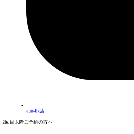
aun-fix店
2回目以降ご予約の方へ