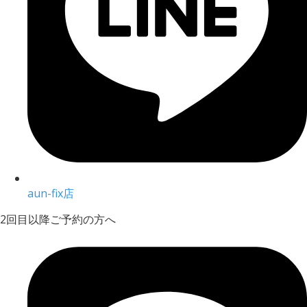
aun-fix店
2回目以降ご予約の方へ