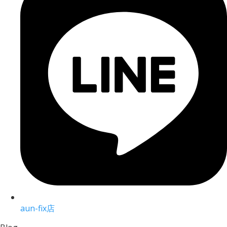
aun-fix店