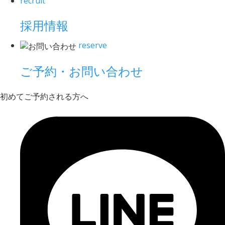
recruit
採用情報
reserve
ご予約・お問い合わせ
初めてご予約される方へ