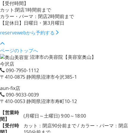
【受付時間】
カット:閉店1時間前まで
カラー・パーマ：閉店2時間前まで
【定休日】日曜日・第3月曜日
reserve
webから予約する
ページのトップへ
沼津市の美容院【美容室奥山】
今沢店
090-7950-1112
〒410-0875 静岡県沼津市今沢385-1
aun-fix店
090-9033-0039
〒410-0053 静岡県沼津市寿町10-12
【営業時
(月曜日～土曜日) 9:00～18:00
間】
【受付時
カット：閉店90分前まで / カラー・パーマ：閉店
間】
150分前まで