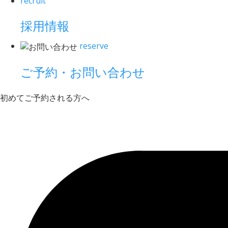
recruit
採用情報
reserve
ご予約・お問い合わせ
初めてご予約される方へ