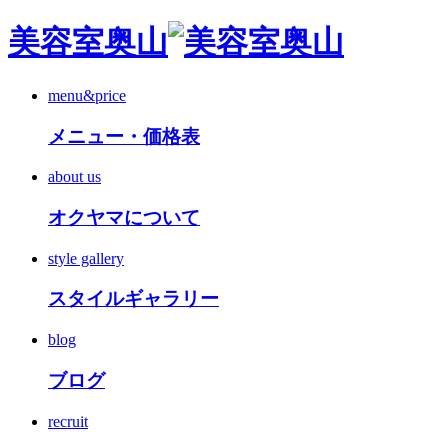
美容室奥山
menu&price
メニュー・価格表
about us
オクヤマについて
style gallery
スタイルギャラリー
blog
ブログ
recruit