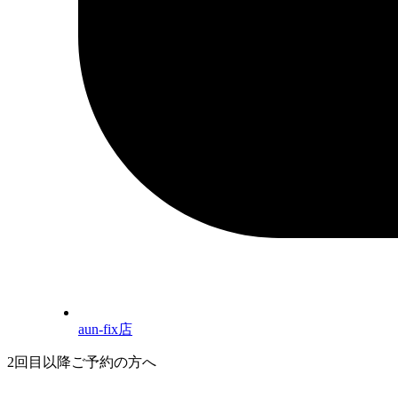
aun-fix店
2回目以降ご予約の方へ