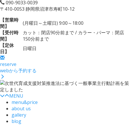
090-9033-0039
〒410-0053 静岡県沼津市寿町10-12
【営業時
(月曜日～土曜日) 9:00～18:00
間】
【受付時
カット：閉店90分前まで / カラー・パーマ：閉店
間】
150分前まで
【定休
日曜日
日】
reserve
webから予約する
MENU
menu&price
about us
gallery
blog