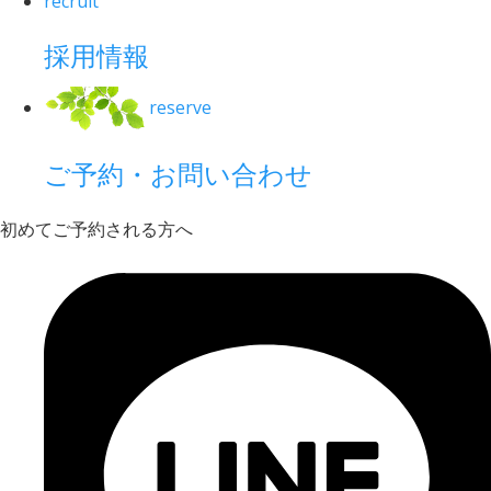
recruit
採用情報
reserve
ご予約・お問い合わせ
初めてご予約される方へ