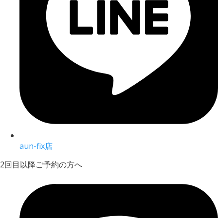
aun-fix店
2回目以降ご予約の方へ