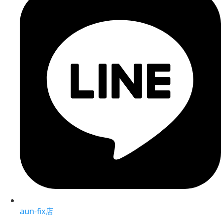
aun-fix店