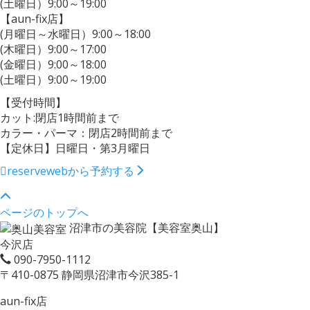
(土曜日）9:00～19:00
【aun-fix店】
(月曜日～水曜日）9:00～18:00
(木曜日）9:00～17:00
(金曜日）9:00～18:00
(土曜日）9:00～19:00
【受付時間】
カット:閉店1時間前まで
カラー・パーマ：閉店2時間前まで
【定休日】日曜日・第3月曜日
reserve
webから予約する
ページのトップへ
沼津市の美容院【美容室奥山】
今沢店
090-7950-1112
〒410-0875 静岡県沼津市今沢385-1
aun-fix店