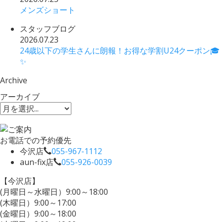
メンズショート
スタッフブログ
2026.07.23
24歳以下の学生さんに朗報！お得な学割U24クーポン🎓
✨
Archive
アーカイブ
お電話での予約優先
今沢店
055-967-1112
aun-fix店
055-926-0039
【今沢店】
(月曜日～水曜日）9:00～18:00
(木曜日）9:00～17:00
(金曜日）9:00～18:00