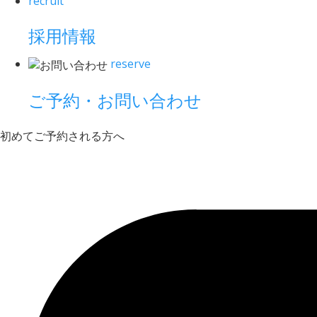
recruit
採用情報
reserve
ご予約・お問い合わせ
初めてご予約される方へ