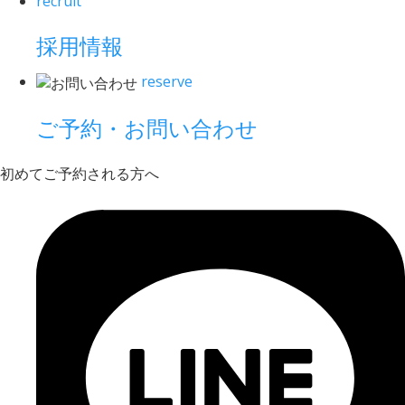
recruit
採用情報
reserve
ご予約・お問い合わせ
初めてご予約される方へ