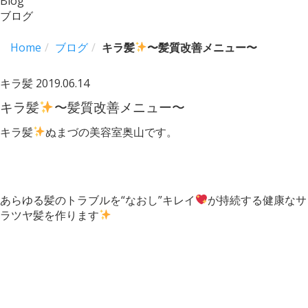
Blog
ブログ
Home
ブログ
キラ髪
〜髪質改善メニュー〜
キラ髪
2019.06.14
キラ髪
〜髪質改善メニュー〜
キラ髪
ぬまづの美容室奥山です。
あらゆる髪のトラブルを“なおし”キレイ
が持続する健康なサ
ラツヤ髪を作ります