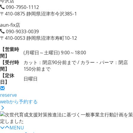
今沢店
090-7950-1112
〒410-0875 静岡県沼津市今沢385-1
aun-fix店
090-9033-0039
〒410-0053 静岡県沼津市寿町10-12
【営業時
(月曜日～土曜日) 9:00～18:00
間】
【受付時
カット：閉店90分前まで / カラー・パーマ：閉店
間】
150分前まで
【定休
日曜日
日】
reserve
webから予約する
MENU