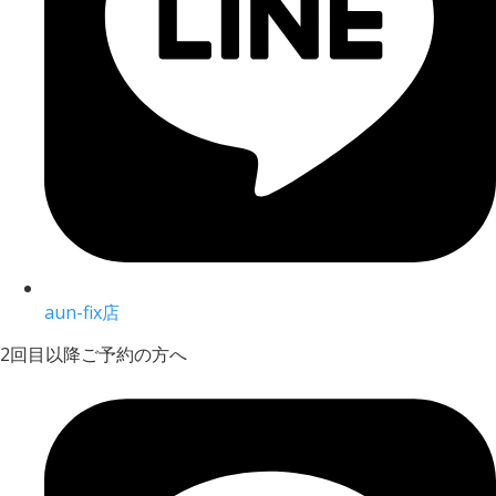
aun-fix店
2回目以降ご予約の方へ