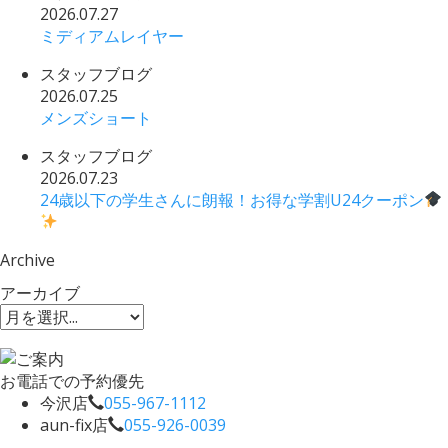
2026.07.27
ミディアムレイヤー
スタッフブログ
2026.07.25
メンズショート
スタッフブログ
2026.07.23
24歳以下の学生さんに朗報！お得な学割U24クーポン
Archive
アーカイブ
お電話での予約優先
今沢店
055-967-1112
aun-fix店
055-926-0039