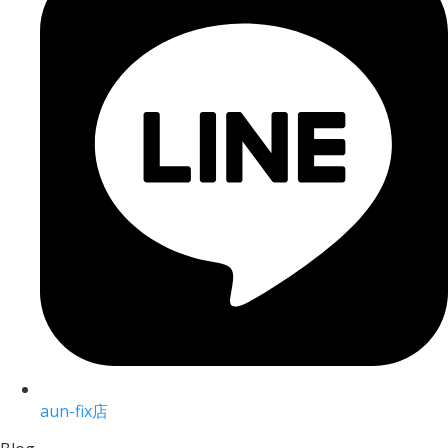
aun-fix店