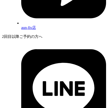
aun-fix店
2回目以降ご予約の方へ