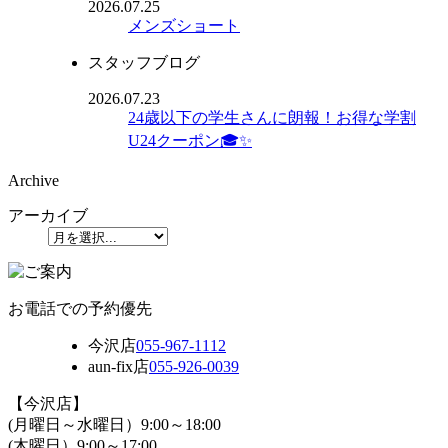
2026.07.25
メンズショート
スタッフブログ
2026.07.23
24歳以下の学生さんに朗報！お得な学割
U24クーポン🎓✨
Archive
アーカイブ
お電話での予約優先
今沢店
055-967-1112
aun-fix店
055-926-0039
【今沢店】
(月曜日～水曜日）9:00～18:00
(木曜日）9:00～17:00