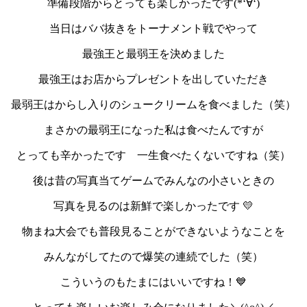
準備段階からとっても楽しかったです(*‘∀‘)
当日はババ抜きをトーナメント戦でやって
最強王と最弱王を決めました
最強王はお店からプレゼントを出していただき
最弱王はからし入りのシュークリームを食べました（笑）
まさかの最弱王になった私は食べたんですが
とっても辛かったです 一生食べたくないですね（笑）
後は昔の写真当てゲームでみんなの小さいときの
写真を見るのは新鮮で楽しかったです 💛
物まね大会でも普段見ることができないようなことを
みんながしてたので爆笑の連続でした（笑）
こういうのもたまにはいいですね！💙