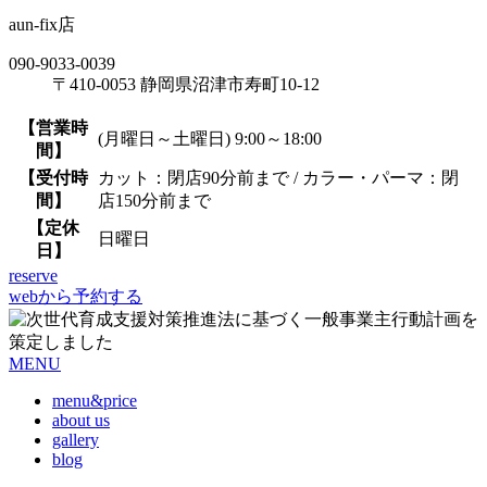
aun-fix店
090-9033-0039
〒410-0053 静岡県沼津市寿町10-12
【営業時
(月曜日～土曜日) 9:00～18:00
間】
【受付時
カット：閉店90分前まで / カラー・パーマ：閉
間】
店150分前まで
【定休
日曜日
日】
reserve
webから予約する
MENU
menu&price
about us
gallery
blog