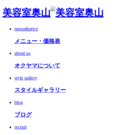
美容室奥山
menu&price
メニュー・価格表
about us
オクヤマについて
style gallery
スタイルギャラリー
blog
ブログ
recruit