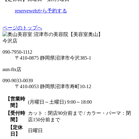
reserve
webから予約する
ページのトップへ
沼津市の美容院【美容室奥山】
今沢店
090-7950-1112
〒410-0875 静岡県沼津市今沢385-1
aun-fix店
090-9033-0039
〒410-0053 静岡県沼津市寿町10-12
【営業時
(月曜日～土曜日) 9:00～18:00
間】
【受付時
カット：閉店90分前まで / カラー・パーマ：閉
間】
店150分前まで
【定休
日曜日
日】