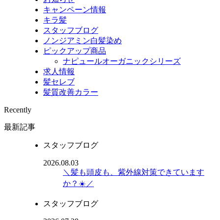
キャンペーン情報
キラ髪
スタッフブログ
ノンジアミン白髪染め
ピックアップ商品
ナピュールオーガニックシリーズ
求人情報
髪セレブ
髪質改善カラー
Recently
最新記事
スタッフブログ
2026.08.03
＼髪も頭皮も、紫外線対策できています
か？☀️／
スタッフブログ