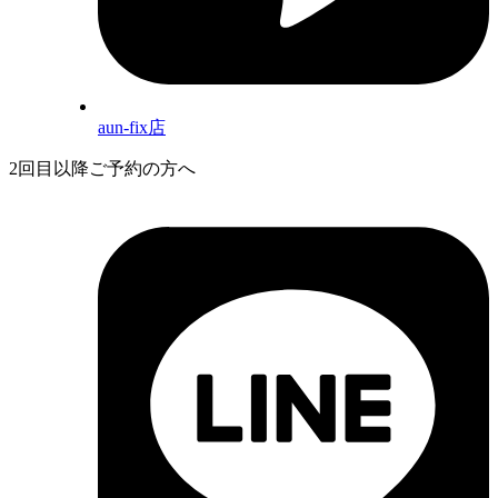
aun-fix店
2回目以降ご予約の方へ