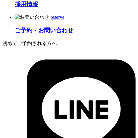
採用情報
reserve
ご予約・お問い合わせ
初めてご予約される方へ