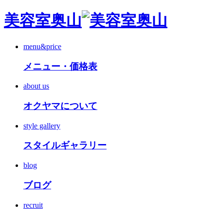
美容室奥山
menu&price
メニュー・価格表
about us
オクヤマについて
style gallery
スタイルギャラリー
blog
ブログ
recruit