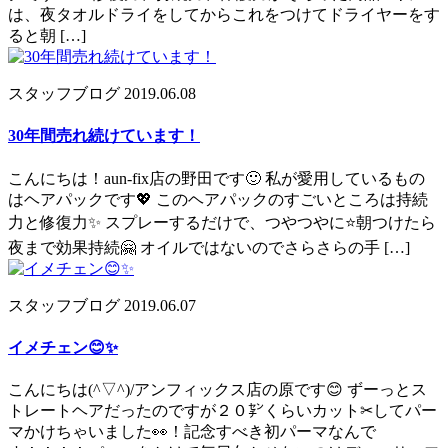
は、夜タオルドライをしてからこれをつけてドライヤーをす
ると朝 […]
スタッフブログ
2019.06.08
30年間売れ続けています！
こんにちは！aun-fix店の野田です🙂 私が愛用しているもの
はヘアパックです💖 このヘアパックのすごいところは持続
力と修復力✨ スプレーするだけで、つやつやに⭐朝つけたら
夜まで効果持続🤗 オイルではないのでさらさらの手 […]
スタッフブログ
2019.06.07
イメチェン😊✨
こんにちは(^▽^)/アンフィックス店の原です😊 ずーっとス
トレートヘアだったのですが２０㌢くらいカット✂してパー
マかけちゃいました👀！記念すべき初パーマなんで