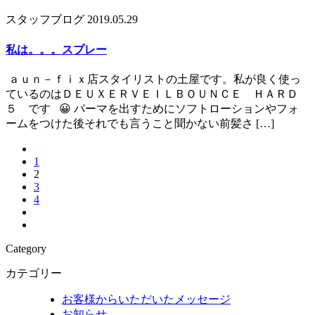
スタッフブログ
2019.05.29
私は。。。スプレー
ａｕｎ－ｆｉｘ店スタイリストの土屋です。私が良く使っ
ているのはＤＥＵＸＥＲＶＥＩＬＢＯＵＮＣＥ ＨＡＲＤ
５ です 😀 パーマを出すためにソフトローションやフォ
ームをつけた後それでも言うこと聞かない前髪さ […]
1
2
3
4
Category
カテゴリー
お客様からいただいたメッセージ
お知らせ