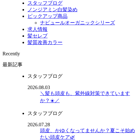
スタッフブログ
ノンジアミン白髪染め
ピックアップ商品
ナピュールオーガニックシリーズ
求人情報
髪セレブ
髪質改善カラー
Recently
最新記事
スタッフブログ
2026.08.03
＼髪も頭皮も、紫外線対策できています
か？☀️／
スタッフブログ
2026.07.28
頭皮、かゆくなってませんか？夏こそ始め
たい頭皮ケア🌿