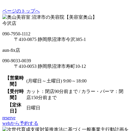
ページのトップへ
沼津市の美容院【美容室奥山】
今沢店
090-7950-1112
〒410-0875 静岡県沼津市今沢385-1
aun-fix店
090-9033-0039
〒410-0053 静岡県沼津市寿町10-12
【営業時
(月曜日～土曜日) 9:00～18:00
間】
【受付時
カット：閉店90分前まで / カラー・パーマ：閉
間】
店150分前まで
【定休
日曜日
日】
reserve
webから予約する