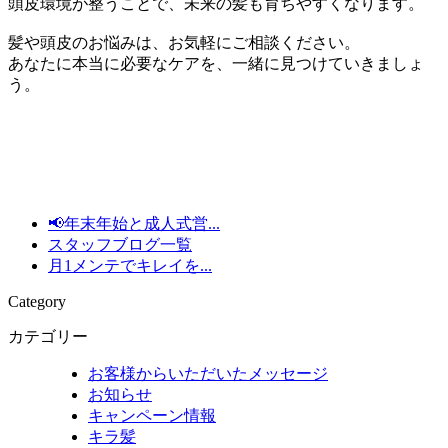
頭皮環境が整うことで、未来の髪も育ちやすくなります。
髪や頭皮のお悩みは、お気軽にご相談ください。
あなたに本当に必要なケアを、一緒に見つけていきましょ
う。
📢年末年始と成人式営...
スタッフブログ一覧
月1メンテでキレイを...
Category
カテゴリー
お客様からいただいたメッセージ
お知らせ
キャンペーン情報
キラ髪