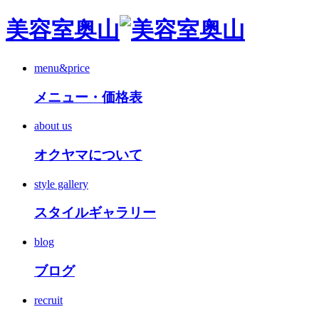
美容室奥山
menu&price
メニュー・価格表
about us
オクヤマについて
style gallery
スタイルギャラリー
blog
ブログ
recruit