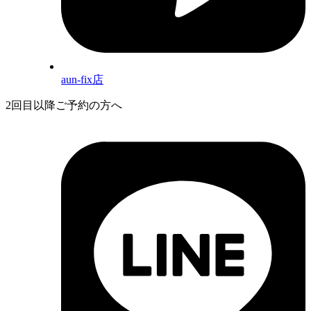
aun-fix店
2回目以降ご予約の方へ